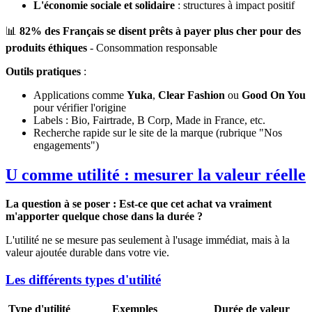
L'économie sociale et solidaire
: structures à impact positif
📊
82% des Français se disent prêts à payer plus cher pour des
produits éthiques
- Consommation responsable
Outils pratiques
:
Applications comme
Yuka
,
Clear Fashion
ou
Good On You
pour vérifier l'origine
Labels : Bio, Fairtrade, B Corp, Made in France, etc.
Recherche rapide sur le site de la marque (rubrique "Nos
engagements")
U comme utilité : mesurer la valeur réelle
La question à se poser : Est-ce que cet achat va vraiment
m'apporter quelque chose dans la durée ?
L'utilité ne se mesure pas seulement à l'usage immédiat, mais à la
valeur ajoutée durable dans votre vie.
Les différents types d'utilité
Type d'utilité
Exemples
Durée de valeur