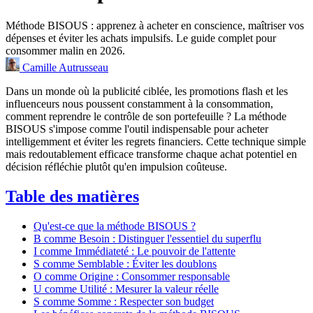
Méthode BISOUS : apprenez à acheter en conscience, maîtriser vos
dépenses et éviter les achats impulsifs. Le guide complet pour
consommer malin en 2026.
Camille Autrusseau
Dans un monde où la publicité ciblée, les promotions flash et les
influenceurs nous poussent constamment à la consommation,
comment reprendre le contrôle de son portefeuille ? La méthode
BISOUS s'impose comme l'outil indispensable pour acheter
intelligemment et éviter les regrets financiers. Cette technique simple
mais redoutablement efficace transforme chaque achat potentiel en
décision réfléchie plutôt qu'en impulsion coûteuse.
Table des matières
Qu'est-ce que la méthode BISOUS ?
B comme Besoin : Distinguer l'essentiel du superflu
I comme Immédiateté : Le pouvoir de l'attente
S comme Semblable : Éviter les doublons
O comme Origine : Consommer responsable
U comme Utilité : Mesurer la valeur réelle
S comme Somme : Respecter son budget