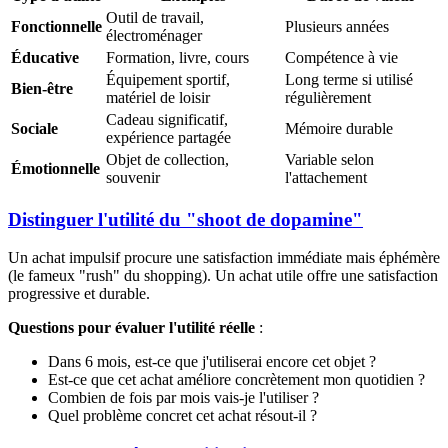
Outil de travail,
Fonctionnelle
Plusieurs années
électroménager
Éducative
Formation, livre, cours
Compétence à vie
Équipement sportif,
Long terme si utilisé
Bien-être
matériel de loisir
régulièrement
Cadeau significatif,
Sociale
Mémoire durable
expérience partagée
Objet de collection,
Variable selon
Émotionnelle
souvenir
l'attachement
Distinguer l'utilité du "shoot de dopamine"
Un achat impulsif procure une satisfaction immédiate mais éphémère
(le fameux "rush" du shopping). Un achat utile offre une satisfaction
progressive et durable.
Questions pour évaluer l'utilité réelle
:
Dans 6 mois, est-ce que j'utiliserai encore cet objet ?
Est-ce que cet achat améliore concrètement mon quotidien ?
Combien de fois par mois vais-je l'utiliser ?
Quel problème concret cet achat résout-il ?