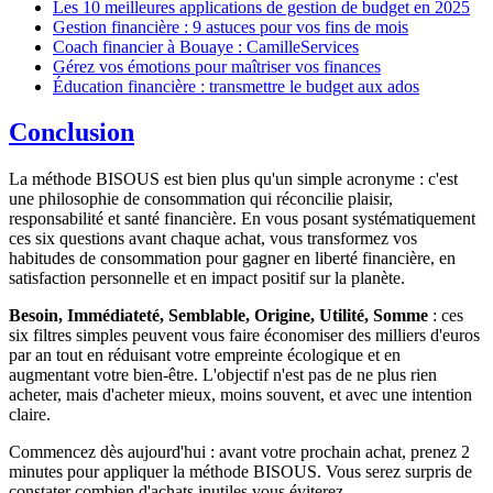
Les 10 meilleures applications de gestion de budget en 2025
Gestion financière : 9 astuces pour vos fins de mois
Coach financier à Bouaye : CamilleServices
Gérez vos émotions pour maîtriser vos finances
Éducation financière : transmettre le budget aux ados
Conclusion
La méthode BISOUS est bien plus qu'un simple acronyme : c'est
une philosophie de consommation qui réconcilie plaisir,
responsabilité et santé financière. En vous posant systématiquement
ces six questions avant chaque achat, vous transformez vos
habitudes de consommation pour gagner en liberté financière, en
satisfaction personnelle et en impact positif sur la planète.
Besoin, Immédiateté, Semblable, Origine, Utilité, Somme
: ces
six filtres simples peuvent vous faire économiser des milliers d'euros
par an tout en réduisant votre empreinte écologique et en
augmentant votre bien-être. L'objectif n'est pas de ne plus rien
acheter, mais d'acheter mieux, moins souvent, et avec une intention
claire.
Commencez dès aujourd'hui : avant votre prochain achat, prenez 2
minutes pour appliquer la méthode BISOUS. Vous serez surpris de
constater combien d'achats inutiles vous éviterez.