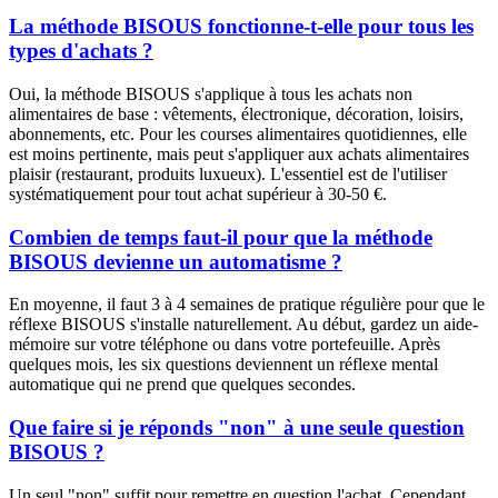
La méthode BISOUS fonctionne-t-elle pour tous les
types d'achats ?
Oui, la méthode BISOUS s'applique à tous les achats non
alimentaires de base : vêtements, électronique, décoration, loisirs,
abonnements, etc. Pour les courses alimentaires quotidiennes, elle
est moins pertinente, mais peut s'appliquer aux achats alimentaires
plaisir (restaurant, produits luxueux). L'essentiel est de l'utiliser
systématiquement pour tout achat supérieur à 30-50 €.
Combien de temps faut-il pour que la méthode
BISOUS devienne un automatisme ?
En moyenne, il faut 3 à 4 semaines de pratique régulière pour que le
réflexe BISOUS s'installe naturellement. Au début, gardez un aide-
mémoire sur votre téléphone ou dans votre portefeuille. Après
quelques mois, les six questions deviennent un réflexe mental
automatique qui ne prend que quelques secondes.
Que faire si je réponds "non" à une seule question
BISOUS ?
Un seul "non" suffit pour remettre en question l'achat. Cependant,