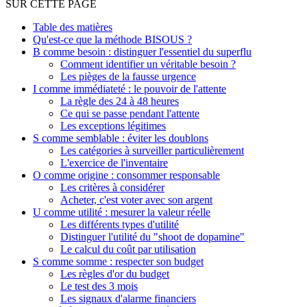
SUR CETTE PAGE
Table des matières
Qu'est-ce que la méthode BISOUS ?
B comme besoin : distinguer l'essentiel du superflu
Comment identifier un véritable besoin ?
Les pièges de la fausse urgence
I comme immédiateté : le pouvoir de l'attente
La règle des 24 à 48 heures
Ce qui se passe pendant l'attente
Les exceptions légitimes
S comme semblable : éviter les doublons
Les catégories à surveiller particulièrement
L'exercice de l'inventaire
O comme origine : consommer responsable
Les critères à considérer
Acheter, c'est voter avec son argent
U comme utilité : mesurer la valeur réelle
Les différents types d'utilité
Distinguer l'utilité du "shoot de dopamine"
Le calcul du coût par utilisation
S comme somme : respecter son budget
Les règles d'or du budget
Le test des 3 mois
Les signaux d'alarme financiers