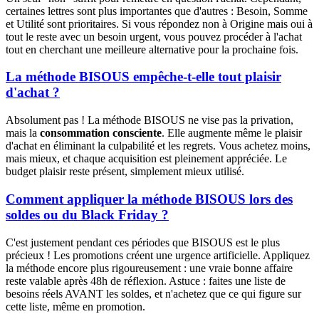
certaines lettres sont plus importantes que d'autres : Besoin, Somme
et Utilité sont prioritaires. Si vous répondez non à Origine mais oui à
tout le reste avec un besoin urgent, vous pouvez procéder à l'achat
tout en cherchant une meilleure alternative pour la prochaine fois.
La méthode BISOUS empêche-t-elle tout plaisir
d'achat ?
Absolument pas ! La méthode BISOUS ne vise pas la privation,
mais la
consommation consciente
. Elle augmente même le plaisir
d'achat en éliminant la culpabilité et les regrets. Vous achetez moins,
mais mieux, et chaque acquisition est pleinement appréciée. Le
budget plaisir reste présent, simplement mieux utilisé.
Comment appliquer la méthode BISOUS lors des
soldes ou du Black Friday ?
C'est justement pendant ces périodes que BISOUS est le plus
précieux ! Les promotions créent une urgence artificielle. Appliquez
la méthode encore plus rigoureusement : une vraie bonne affaire
reste valable après 48h de réflexion. Astuce : faites une liste de
besoins réels AVANT les soldes, et n'achetez que ce qui figure sur
cette liste, même en promotion.