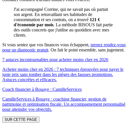
J'ai accompagné Corrine, qui ne savait pas où partait
son argent. En retravaillant ses habitudes de
consommation et ses contrats, on a trouvé
121 €
d'économie par mois
. La méthode BISOUS fait partie
des outils concrets que j'utilise au quotidien avec mes
clients.
Si vous sentez que vos finances vous échappent,
prenez rendez-vous
pour un diagnostic gratuit
. On fait le point ensemble, sans jugement.
7 astuces incontournables pour acheter moins cher en 2026
Acheter moins cher en 2026 : 7 techniques éprouvées pour payer le
juste prix sans tomber dans les pièges des fausses promotions.
Astuces concrètes et efficaces.
Coach financier à Bouaye : CamilleServices
CamilleServices à Bouaye : coaching financier, gestion de
patrimoine et optimisation fiscale. Un accompagnement personnalisé
pour atteindre vos objectifs.
SUR CETTE PAGE