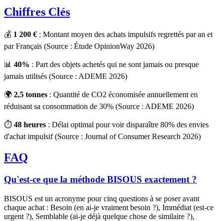
Chiffres Clés
💰
1 200 €
: Montant moyen des achats impulsifs regrettés par an et
par Français (Source : Étude OpinionWay 2026)
📊
40%
: Part des objets achetés qui ne sont jamais ou presque
jamais utilisés (Source : ADEME 2026)
🌍
2,5 tonnes
: Quantité de CO2 économisée annuellement en
réduisant sa consommation de 30% (Source : ADEME 2026)
⏱️
48 heures
: Délai optimal pour voir disparaître 80% des envies
d'achat impulsif (Source : Journal of Consumer Research 2026)
FAQ
Qu'est-ce que la méthode BISOUS exactement ?
BISOUS est un acronyme pour cinq questions à se poser avant
chaque achat : Besoin (en ai-je vraiment besoin ?), Immédiat (est-ce
urgent ?), Semblable (ai-je déjà quelque chose de similaire ?),