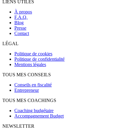
LIENS UTILES
À propos
F.A.Q.
Blog
Presse
Contact
LÉGAL
Politique de cookies
Politique de confidentialité
Mentions légales
TOUS MES CONSEILS
Conseils en fiscalité
Entrepreneur
TOUS MES COACHINGS
Coaching budgétaire
Accompagnement Budget
NEWSLETTER