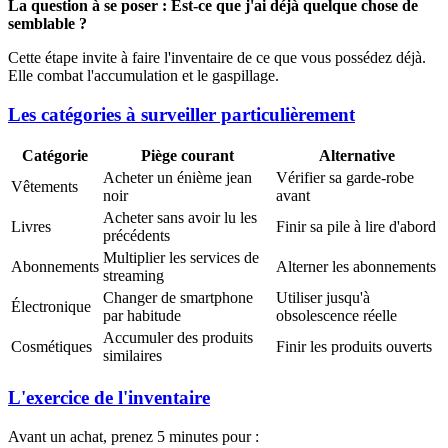
La question à se poser : Est-ce que j'ai déjà quelque chose de
semblable ?
Cette étape invite à faire l'inventaire de ce que vous possédez déjà.
Elle combat l'accumulation et le gaspillage.
Les catégories à surveiller particulièrement
Catégorie
Piège courant
Alternative
Acheter un énième jean
Vérifier sa garde-robe
Vêtements
noir
avant
Acheter sans avoir lu les
Livres
Finir sa pile à lire d'abord
précédents
Multiplier les services de
Abonnements
Alterner les abonnements
streaming
Changer de smartphone
Utiliser jusqu'à
Électronique
par habitude
obsolescence réelle
Accumuler des produits
Cosmétiques
Finir les produits ouverts
similaires
L'exercice de l'inventaire
Avant un achat, prenez 5 minutes pour :