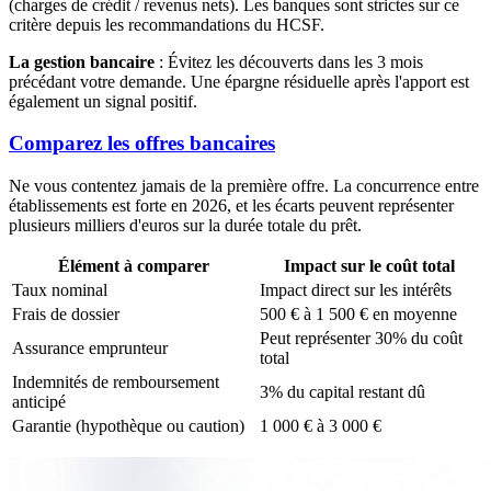
(charges de crédit / revenus nets). Les banques sont strictes sur ce
critère depuis les recommandations du HCSF.
La gestion bancaire
: Évitez les découverts dans les 3 mois
précédant votre demande. Une épargne résiduelle après l'apport est
également un signal positif.
Comparez les offres bancaires
Ne vous contentez jamais de la première offre. La concurrence entre
établissements est forte en 2026, et les écarts peuvent représenter
plusieurs milliers d'euros sur la durée totale du prêt.
Élément à comparer
Impact sur le coût total
Taux nominal
Impact direct sur les intérêts
Frais de dossier
500 € à 1 500 € en moyenne
Peut représenter 30% du coût
Assurance emprunteur
total
Indemnités de remboursement
3% du capital restant dû
anticipé
Garantie (hypothèque ou caution)
1 000 € à 3 000 €