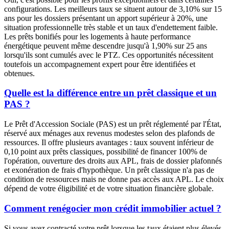
configurations. Les meilleurs taux se situent autour de 3,10% sur 15
ans pour les dossiers présentant un apport supérieur à 20%, une
situation professionnelle très stable et un taux d'endettement faible.
Les prêts bonifiés pour les logements à haute performance
énergétique peuvent même descendre jusqu'à 1,90% sur 25 ans
lorsqu'ils sont cumulés avec le PTZ. Ces opportunités nécessitent
toutefois un accompagnement expert pour être identifiées et
obtenues.
Quelle est la différence entre un prêt classique et un
PAS ?
Le Prêt d'Accession Sociale (PAS) est un prêt réglementé par l'État,
réservé aux ménages aux revenus modestes selon des plafonds de
ressources. Il offre plusieurs avantages : taux souvent inférieur de
0,10 point aux prêts classiques, possibilité de financer 100% de
l'opération, ouverture des droits aux APL, frais de dossier plafonnés
et exonération de frais d'hypothèque. Un prêt classique n'a pas de
condition de ressources mais ne donne pas accès aux APL. Le choix
dépend de votre éligibilité et de votre situation financière globale.
Comment renégocier mon crédit immobilier actuel ?
Si vous avez contracté votre prêt lorsque les taux étaient plus élevés,