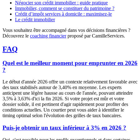
Négocier son crédit immobilier : guide pratique
Immobilier, comment se constituer du patrimoine ?
Crédit d’impôt services à domicile : maximisez-le
Le crédit immobilier
Vous souhaitez être accompagné dans vos décisions financières ?
Découvrez le
coaching financier
proposé par CamilleServices.
FAQ
Quel est le meilleur moment pour emprunter en 2026
?
Le début d'année 2026 offre un contexte relativement favorable avec
des taux stabilisés autour de 3,40% en moyenne. Les experts
anticipent une légère hausse au cours de l'année, pouvant atteindre
3,5% à 3,63% d'ici la fin 2026. Si votre projet est mûr et votre
dossier solide, il est pertinent d'agir rapidement pour profiter des
conditions actuelles. Un courtier peut vous aider à identifier le
timing optimal selon l'évolution des grilles de taux bancaires.
Puis-je obtenir un taux inférieur à 3% en 2026 ?
Oui, c'est possible pour les profils exceptionnels et dans certaines