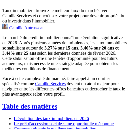
Taux immobilier : trouvez le meilleur taux du marché avec
CamilleServices et concrétisez votre projet pour devenir propriétaire
ou investir dans l’immobilier.
Camille Autrusseau
Le marché du crédit immobilier connaît une évolution significative
en 2026. Après plusieurs années de turbulences, les taux immobiliers
se stabilisent autour de
3,27% sur 15 ans, 3,40% sur 20 ans et
3,44% sur 25 ans
selon les dernières données de février 2026.
Cette stabilisation offre une fenêtre d'opportunité pour les futurs
acquéreurs, mais nécessite une stratégie adaptée pour obtenir les
meilleures conditions de financement.
Face à cette complexité du marché, faire appel à un courtier
spécialisé comme
Camille Services
devient un atout majeur pour
naviguer entre les différentes offres bancaires et décrocher le taux le
plus avantageux selon votre profil.
Table des matières
L'évolution des taux immobiliers en 2026
Le prêt d'accession sociale : une opportunité méconnue
Comment obtenir le meilleur taux immobilier