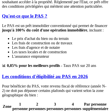
souhaitant accéder à la propriété. Réglementé par l'État, ce prêt offre
des conditions privilégiées qui méritent une attention particulière.
Qu'est-ce que le PAS ?
Le PAS est un prêt immobilier conventionné qui permet de financer
jusqu'à 100% du coût d'une opération immobilière
, incluant :
Le prix d'achat du bien ou du terrain
Les frais de construction ou de travaux
Les frais d'agence et de notaire
Les taxes locales et de construction
L'assurance emprunteur
📊
0,85% pour les meilleurs profils
- Taux PAS sur 20 ans
Les conditions d'éligibilité au PAS en 2026
Pour bénéficier du PAS, votre revenu fiscal de référence (année N-
2) ne doit pas dépasser certains plafonds qui varient selon la zone
géographique du bien :
1
2
3
4
Par personne
Zone
personne
personnes
personnes
personnes
supplémentaire