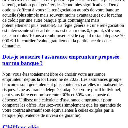
la renégociation peut générer des économies significatives. Deux
options s'offrent à vous : la renégociation auprès de votre banque
actuelle (plus simple mais souvent moins avantageuse) ou le rachat
de crédit par une autre banque (plus contraignant mais
potentiellement plus rentable). La règle générale : une renégociation
est intéressante si l'écart de taux est d'au moins 0,7 point, s'il vous
reste au moins 10 ans à rembourser et si le capital restant dépasse 70
000 €. Un courtier évalue gratuitement la pertinence de cette
démarche.
Dois-je souscrire l'assurance emprunteur proposée
par ma banque ?
Non, vous êtes totalement libre de choisir votre assurance
emprunteur depuis la loi Lemoine de 2022. Les assurances groupe
bancaires sont généralement plus coûteuses car elles mutualisent les
risques. Une assurance déléguée, adaptée à votre profil individuel,
peut vous faire économiser entre 30% et 50% sur ce poste de
dépense. Utilisez une calculette d'assurance emprunteur pour
comparer les offres. Assurez-vous simplement que les garanties de
votre contrat alternatif sont équivalentes à celles exigées par la
banque (équivalence de niveau de garantie).
Chiffres clés