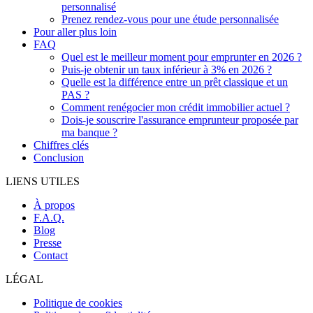
personnalisé
Prenez rendez-vous pour une étude personnalisée
Pour aller plus loin
FAQ
Quel est le meilleur moment pour emprunter en 2026 ?
Puis-je obtenir un taux inférieur à 3% en 2026 ?
Quelle est la différence entre un prêt classique et un
PAS ?
Comment renégocier mon crédit immobilier actuel ?
Dois-je souscrire l'assurance emprunteur proposée par
ma banque ?
Chiffres clés
Conclusion
LIENS UTILES
À propos
F.A.Q.
Blog
Presse
Contact
LÉGAL
Politique de cookies