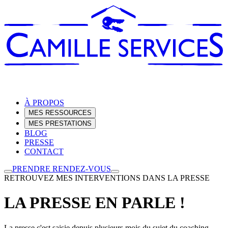
À PROPOS
MES RESSOURCES
MES PRESTATIONS
BLOG
PRESSE
CONTACT
PRENDRE RENDEZ-VOUS
RETROUVEZ MES INTERVENTIONS DANS LA PRESSE
LA PRESSE EN PARLE !
La presse c'est saisie depuis plusieurs mois du sujet du coaching