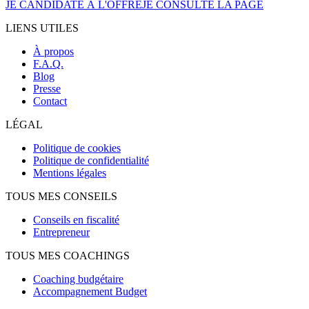
JE CANDIDATE À L'OFFRE
JE CONSULTE LA PAGE
LIENS UTILES
À propos
F.A.Q.
Blog
Presse
Contact
LÉGAL
Politique de cookies
Politique de confidentialité
Mentions légales
TOUS MES CONSEILS
Conseils en fiscalité
Entrepreneur
TOUS MES COACHINGS
Coaching budgétaire
Accompagnement Budget