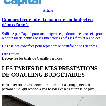
Article
Comment reprendre la main sur son budget en
début d'année
Sollicité par Capital pour mon expertise, je donne mes conseils pour
repartir sur de bonnes bases financières après les fêtes et les soldes.
Des astuces concrètes pour reprendre le contrôle de ses finances.
Lire l'article
Découvrez les tarifs de Camille Services
LES TARIFS DE MES PRESTATIONS
DE COACHING BUDGÉTAIRES
Particulier ou professionnel, profitez d'un accompagnement
personnalisé, qui répond à vos besoins et sans surprise de prix.