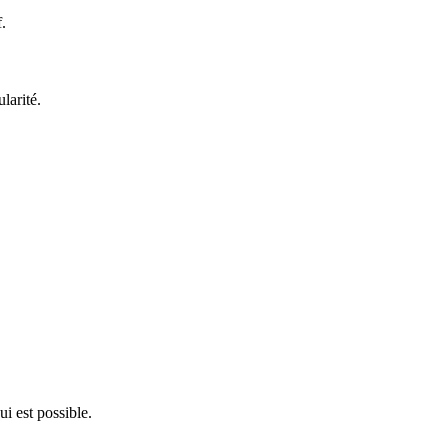
.
larité.
ui est possible.