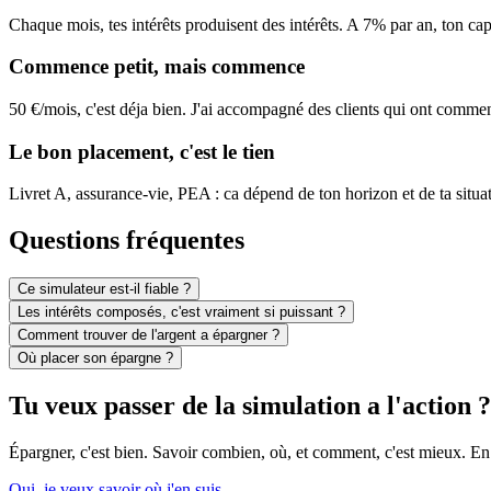
Chaque mois, tes intérêts produisent des intérêts. A 7% par an, ton capi
Commence petit, mais commence
50 €/mois, c'est déja bien. J'ai accompagné des clients qui ont commenc
Le bon placement, c'est le tien
Livret A, assurance-vie, PEA : ca dépend de ton horizon et de ta situati
Questions fréquentes
Ce simulateur est-il fiable ?
Les intérêts composés, c'est vraiment si puissant ?
Comment trouver de l'argent a épargner ?
Où placer son épargne ?
Tu veux passer de la simulation a l'action ?
Épargner, c'est bien. Savoir combien, où, et comment, c'est mieux. En 15
Oui, je veux savoir où j'en suis