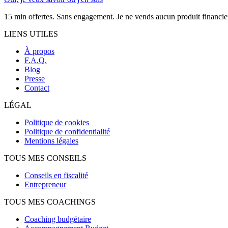
15 min offertes. Sans engagement. Je ne vends aucun produit financie
LIENS UTILES
À propos
F.A.Q.
Blog
Presse
Contact
LÉGAL
Politique de cookies
Politique de confidentialité
Mentions légales
TOUS MES CONSEILS
Conseils en fiscalité
Entrepreneur
TOUS MES COACHINGS
Coaching budgétaire