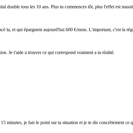
tal double tous les 10 ans. Plus tu commences tôt, plus l'effet est massif
é la, et qui épargnent aujourd'hui 600 €/mois. L'important, c'est la régu
on. Je t'aide a trouver ce qui correspond vraiment a ta réalité.
 minutes, je fais le point sur ta situation et je te dis concrètement ce q