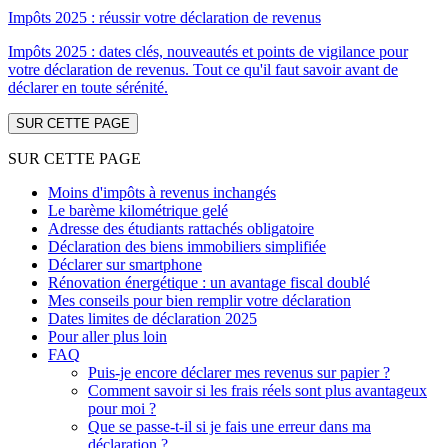
Impôts 2025 : réussir votre déclaration de revenus
Impôts 2025 : dates clés, nouveautés et points de vigilance pour
votre déclaration de revenus. Tout ce qu'il faut savoir avant de
déclarer en toute sérénité.
SUR CETTE PAGE
SUR CETTE PAGE
Moins d'impôts à revenus inchangés
Le barème kilométrique gelé
Adresse des étudiants rattachés obligatoire
Déclaration des biens immobiliers simplifiée
Déclarer sur smartphone
Rénovation énergétique : un avantage fiscal doublé
Mes conseils pour bien remplir votre déclaration
Dates limites de déclaration 2025
Pour aller plus loin
FAQ
Puis-je encore déclarer mes revenus sur papier ?
Comment savoir si les frais réels sont plus avantageux
pour moi ?
Que se passe-t-il si je fais une erreur dans ma
déclaration ?