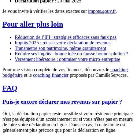
Déclaration papier
: 20 mai 2025
Je vous invite à vérifier les dates exactes sur
impots.gouv.fr
.
Pour aller plus loin
Réduction de l’IFI : stratégies efficaces sans faux pas
Impôts 2025 : réussir votre déclaration de revenus
Transmettre son patrimoine, même gratuitement
Réduire ses impôts : bonne idée ou fausse bonne solution ?
Versement libératoire : optimiser votre micro-entreprise
Pour une vision complète de vos finances, découvrez le
coaching
budgétaire
et le
coaching financier
proposés par CamilleServices.
FAQ
Puis-je encore déclarer mes revenus sur papier ?
Oui, la déclaration papier reste possible si votre résidence principale
n'est pas équipée d'un accès internet ou si vous n'êtes pas en mesure
de faire votre déclaration en ligne. Dans ce cas, la date limite est
généralement plus précoce que pour la déclaration en ligne.