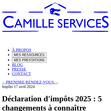
À PROPOS
MES RESSOURCES
MES PRESTATIONS
BLOG
PRESSE
CONTACT
PRENDRE RENDEZ-VOUS
Impôts
·
17 avril 2024
Déclaration d'impôts 2025 : 5
changements à connaître