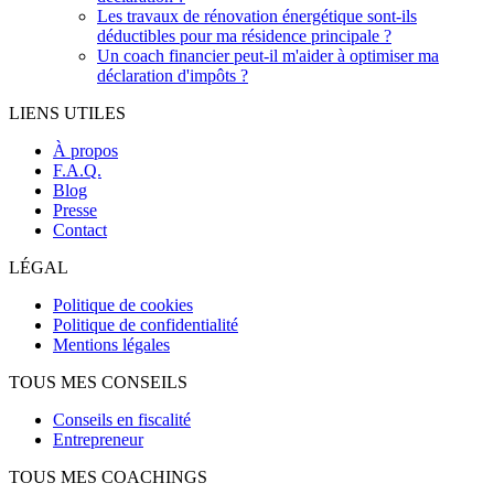
Les travaux de rénovation énergétique sont-ils
déductibles pour ma résidence principale ?
Un coach financier peut-il m'aider à optimiser ma
déclaration d'impôts ?
LIENS UTILES
À propos
F.A.Q.
Blog
Presse
Contact
LÉGAL
Politique de cookies
Politique de confidentialité
Mentions légales
TOUS MES CONSEILS
Conseils en fiscalité
Entrepreneur
TOUS MES COACHINGS