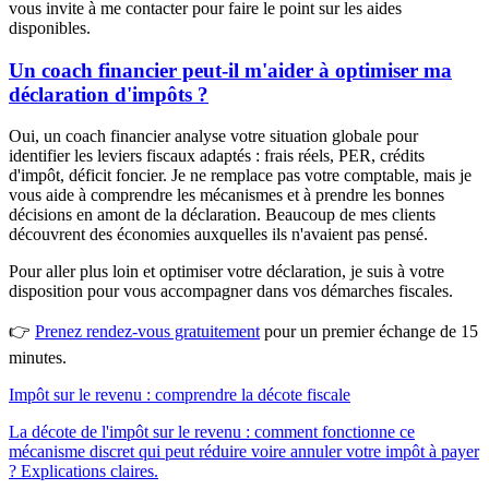
vous invite à me contacter pour faire le point sur les aides
disponibles.
Un coach financier peut-il m'aider à optimiser ma
déclaration d'impôts ?
Oui, un coach financier analyse votre situation globale pour
identifier les leviers fiscaux adaptés : frais réels, PER, crédits
d'impôt, déficit foncier. Je ne remplace pas votre comptable, mais je
vous aide à comprendre les mécanismes et à prendre les bonnes
décisions en amont de la déclaration. Beaucoup de mes clients
découvrent des économies auxquelles ils n'avaient pas pensé.
Pour aller plus loin et optimiser votre déclaration, je suis à votre
disposition pour vous accompagner dans vos démarches fiscales.
👉
Prenez rendez-vous gratuitement
pour un premier échange de 15
minutes.
Impôt sur le revenu : comprendre la décote fiscale
La décote de l'impôt sur le revenu : comment fonctionne ce
mécanisme discret qui peut réduire voire annuler votre impôt à payer
? Explications claires.