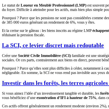
Le statut de
Loueur en Meublé Professionnel (LMP)
est souvent pe
du foyer. Difficile à atteindre pour les actifs, mais bien plus simple pour
Pourquoi ? Parce que les pensions ne sont pas considérées comme des 
de 385 000 euros générant un rendement de 6%, vous y êtes.
Et la cerise sur le gâteau : les biens inscrits au régime LMP
échappent
réduisant la pression fiscale.
La SCI, ce levier discret mais redoutable
Créer une
Société Civile Immobilière (SCI)
familiale est une stratég
sociales. Or ces parts, contrairement aux biens en direct, peuvent bén
Pourquoi ? Parce qu’elles sont plus difficiles à céder, notamment à ca
négligeable. En somme, la SCI ne vous rend pas invisible aux yeux du f
Investir dans les forêts, les terres agricole
Si vous aimez l’idée d’un investissement tangible et durable, les
forêt
vous bénéficiez d’une
exonération d’IFI à hauteur de 75%
, dans c
Ces actifs offrent généralement un rendement modeste (environ 2%), mais 