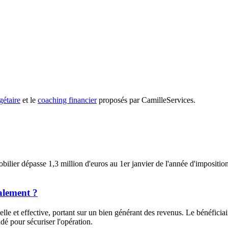
étaire
et le
coaching financier
proposés par CamilleServices.
bilier dépasse 1,3 million d'euros au 1er janvier de l'année d'imposition
calement ?
elle et effective, portant sur un bien générant des revenus. Le bénéficiai
é pour sécuriser l'opération.