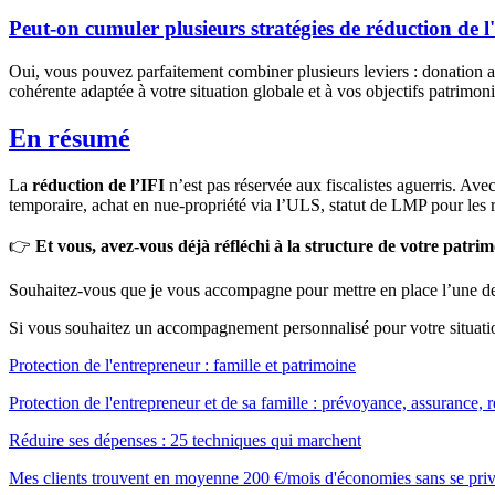
Peut-on cumuler plusieurs stratégies de réduction de l
Oui, vous pouvez parfaitement combiner plusieurs leviers : donation ave
cohérente adaptée à votre situation globale et à vos objectifs patrimon
En résumé
La
réduction de l’IFI
n’est pas réservée aux fiscalistes aguerris. Ave
temporaire, achat en nue-propriété via l’ULS, statut de LMP pour les r
👉
Et vous, avez-vous déjà réfléchi à la structure de votre patrimo
Souhaitez-vous que je vous accompagne pour mettre en place l’une de 
Si vous souhaitez un accompagnement personnalisé pour votre situati
Protection de l'entrepreneur : famille et patrimoine
Protection de l'entrepreneur et de sa famille : prévoyance, assurance,
Réduire ses dépenses : 25 techniques qui marchent
Mes clients trouvent en moyenne 200 €/mois d'économies sans se priver