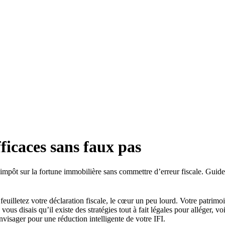
fficaces sans faux pas
e impôt sur la fortune immobilière sans commettre d’erreur fiscale. Guide
feuilletez votre déclaration fiscale, le cœur un peu lourd. Votre patrimoi
ous disais qu’il existe des stratégies tout à fait légales pour alléger, voi
envisager pour une réduction intelligente de votre IFI.