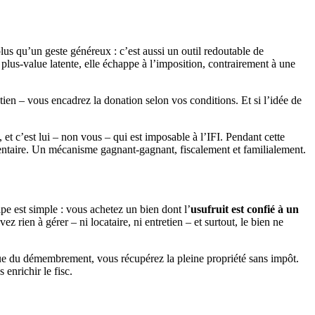
us qu’un geste généreux : c’est aussi un outil redoutable de
 plus-value latente, elle échappe à l’imposition, contrairement à une
etien – vous encadrez la donation selon vos conditions. Et si l’idée de
, et c’est lui – non vous – qui est imposable à l’IFI. Pendant cette
lémentaire. Un mécanisme gagnant-gagnant, fiscalement et familialement.
ipe est simple : vous achetez un bien dont l’
usufruit est confié à un
rien à gérer – ni locataire, ni entretien – et surtout, le bien ne
sue du démembrement, vous récupérez la pleine propriété sans impôt.
 enrichir le fisc.