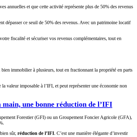
ves annuelles et que cette activité représente plus de 50% des revenus
nt dépasser ce seuil de 50% des revenus. Avec un patrimoine locatif
otre fiscalité et sécuriser vos revenus complémentaires, tout en
ien immobilier à plusieurs, tout en fractionnant la propriété en parts
r la valeur imposable à l’IFI, et peut représenter une économie non
 la main, une bonne réduction de l’IFI
oupement Forestier (GFI) ou un Groupement Foncier Agricole (GFA),
0%.
 bien sûr,
réduction de l’IFI
. C’est une manière élégante d’investir