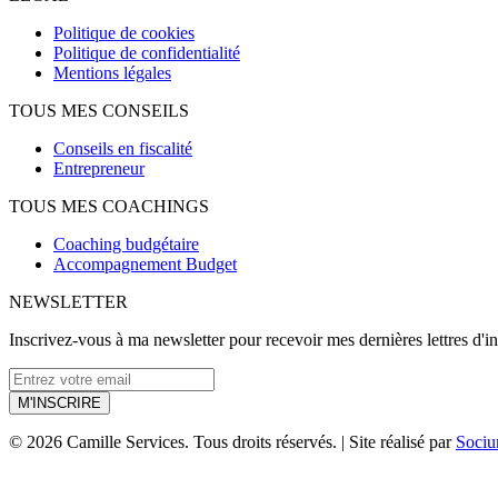
Politique de cookies
Politique de confidentialité
Mentions légales
TOUS MES CONSEILS
Conseils en fiscalité
Entrepreneur
TOUS MES COACHINGS
Coaching budgétaire
Accompagnement Budget
NEWSLETTER
Inscrivez-vous à ma newsletter pour recevoir mes dernières lettres d'i
M'INSCRIRE
© 2026 Camille Services. Tous droits réservés. | Site réalisé par
Soci