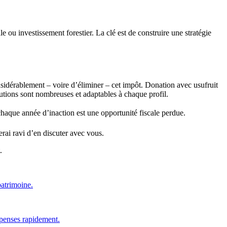
 ou investissement forestier. La clé est de construire une stratégie
onsidérablement – voire d’éliminer – cet impôt. Donation avec usufruit
lutions sont nombreuses et adaptables à chaque profil.
chaque année d’inaction est une opportunité fiscale perdue.
serai ravi d’en discuter avec vous.
.
patrimoine.
épenses rapidement.