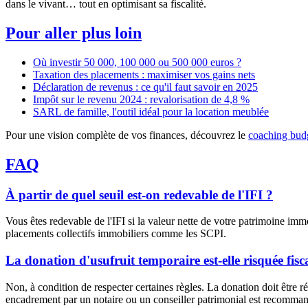
dans le vivant… tout en optimisant sa fiscalité.
Pour aller plus loin
Où investir 50 000, 100 000 ou 500 000 euros ?
Taxation des placements : maximiser vos gains nets
Déclaration de revenus : ce qu'il faut savoir en 2025
Impôt sur le revenu 2024 : revalorisation de 4,8 %
SARL de famille, l'outil idéal pour la location meublée
Pour une vision complète de vos finances, découvrez le
coaching budg
FAQ
À partir de quel seuil est-on redevable de l'IFI ?
Vous êtes redevable de l'IFI si la valeur nette de votre patrimoine immo
placements collectifs immobiliers comme les SCPI.
La donation d'usufruit temporaire est-elle risquée fis
Non, à condition de respecter certaines règles. La donation doit être ré
encadrement par un notaire ou un conseiller patrimonial est recommand