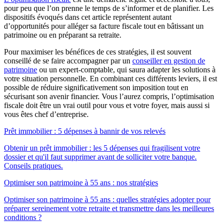
pour peu que l’on prenne le temps de s’informer et de planifier. Les
dispositifs évoqués dans cet article représentent autant
d’opportunités pour alléger sa facture fiscale tout en bâtissant un
patrimoine ou en préparant sa retraite.
Pour maximiser les bénéfices de ces stratégies, il est souvent
conseillé de se faire accompagner par un
conseiller en gestion de
patrimoine
ou un expert-comptable, qui saura adapter les solutions à
votre situation personnelle. En combinant ces différents leviers, il est
possible de réduire significativement son imposition tout en
sécurisant son avenir financier. Vous l’aurez compris, l’optimisation
fiscale doit être un vrai outil pour vous et votre foyer, mais aussi si
vous êtes chef d’entreprise.
Prêt immobilier : 5 dépenses à bannir de vos relevés
Obtenir un prêt immobilier : les 5 dépenses qui fragilisent votre
dossier et qu'il faut supprimer avant de solliciter votre banque.
Conseils pratiques.
Optimiser son patrimoine à 55 ans : nos stratégies
Optimiser son patrimoine à 55 ans : quelles stratégies adopter pour
préparer sereinement votre retraite et transmettre dans les meilleures
conditions ?