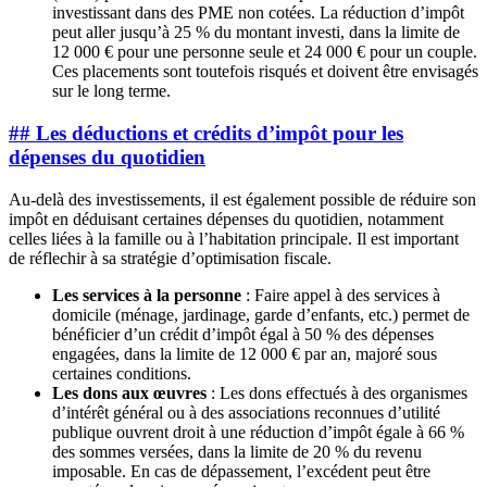
investissant dans des PME non cotées. La réduction d’impôt
peut aller jusqu’à 25 % du montant investi, dans la limite de
12 000 € pour une personne seule et 24 000 € pour un couple.
Ces placements sont toutefois risqués et doivent être envisagés
sur le long terme.
## Les déductions et crédits d’impôt pour les
dépenses du quotidien
Au-delà des investissements, il est également possible de réduire son
impôt en déduisant certaines dépenses du quotidien, notamment
celles liées à la famille ou à l’habitation principale. Il est important
de réflechir à sa stratégie d’optimisation fiscale.
Les services à la personne
: Faire appel à des services à
domicile (ménage, jardinage, garde d’enfants, etc.) permet de
bénéficier d’un crédit d’impôt égal à 50 % des dépenses
engagées, dans la limite de 12 000 € par an, majoré sous
certaines conditions.
Les dons aux œuvres
: Les dons effectués à des organismes
d’intérêt général ou à des associations reconnues d’utilité
publique ouvrent droit à une réduction d’impôt égale à 66 %
des sommes versées, dans la limite de 20 % du revenu
imposable. En cas de dépassement, l’excédent peut être