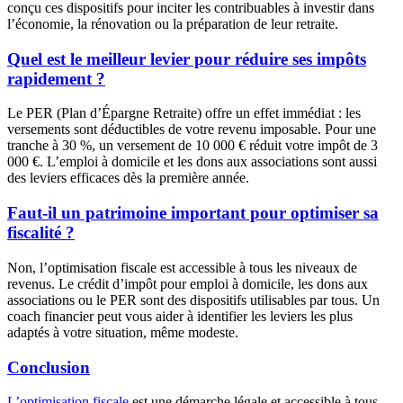
conçu ces dispositifs pour inciter les contribuables à investir dans
l’économie, la rénovation ou la préparation de leur retraite.
Quel est le meilleur levier pour réduire ses impôts
rapidement ?
Le PER (Plan d’Épargne Retraite) offre un effet immédiat : les
versements sont déductibles de votre revenu imposable. Pour une
tranche à 30 %, un versement de 10 000 € réduit votre impôt de 3
000 €. L’emploi à domicile et les dons aux associations sont aussi
des leviers efficaces dès la première année.
Faut-il un patrimoine important pour optimiser sa
fiscalité ?
Non, l’optimisation fiscale est accessible à tous les niveaux de
revenus. Le crédit d’impôt pour emploi à domicile, les dons aux
associations ou le PER sont des dispositifs utilisables par tous. Un
coach financier peut vous aider à identifier les leviers les plus
adaptés à votre situation, même modeste.
Conclusion
L’optimisation fiscale
est une démarche légale et accessible à tous,