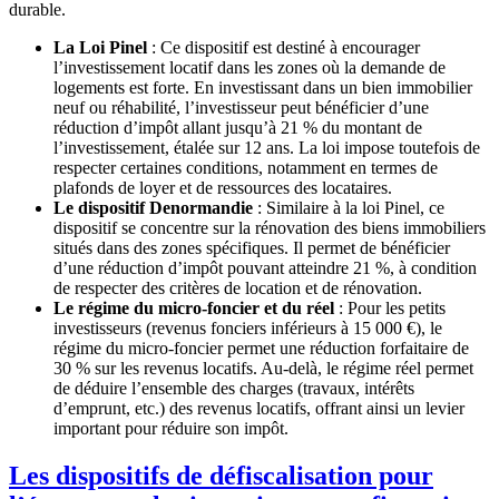
durable.
La Loi Pinel
: Ce dispositif est destiné à encourager
l’investissement locatif dans les zones où la demande de
logements est forte. En investissant dans un bien immobilier
neuf ou réhabilité, l’investisseur peut bénéficier d’une
réduction d’impôt allant jusqu’à 21 % du montant de
l’investissement, étalée sur 12 ans. La loi impose toutefois de
respecter certaines conditions, notamment en termes de
plafonds de loyer et de ressources des locataires.
Le dispositif Denormandie
: Similaire à la loi Pinel, ce
dispositif se concentre sur la rénovation des biens immobiliers
situés dans des zones spécifiques. Il permet de bénéficier
d’une réduction d’impôt pouvant atteindre 21 %, à condition
de respecter des critères de location et de rénovation.
Le régime du micro-foncier et du réel
: Pour les petits
investisseurs (revenus fonciers inférieurs à 15 000 €), le
régime du micro-foncier permet une réduction forfaitaire de
30 % sur les revenus locatifs. Au-delà, le régime réel permet
de déduire l’ensemble des charges (travaux, intérêts
d’emprunt, etc.) des revenus locatifs, offrant ainsi un levier
important pour réduire son impôt.
Les dispositifs de défiscalisation pour