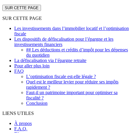
SUR CETTE PAGE
SUR CETTE PAGE
Les investissements dans l’immobilier locatif et l’optimisation
fiscale
Les dispositifs de défiscalisation pour l’épargne et les
investissements financiers
## Les déductions et crédits d’impôt pour les dépenses
du quotidien
La défiscalisation via l’épargne retraite
Pour aller plus loin
FAQ
L’optimisation fiscale est-elle légale ?
Quel est le meilleur levier pour réduire ses impôts
rapidement ?
Faut-il un patrimoine important pour optimiser sa
fiscalité ?
Conclusion
LIENS UTILES
À propos
F.A.Q.