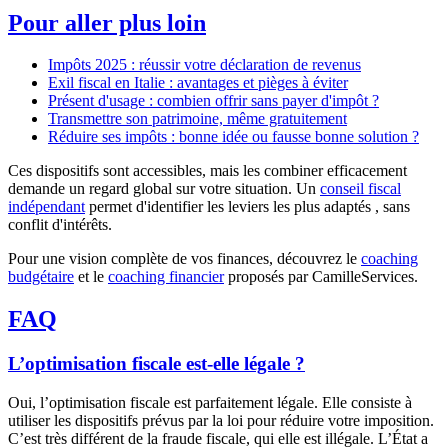
Pour aller plus loin
Impôts 2025 : réussir votre déclaration de revenus
Exil fiscal en Italie : avantages et pièges à éviter
Présent d'usage : combien offrir sans payer d'impôt ?
Transmettre son patrimoine, même gratuitement
Réduire ses impôts : bonne idée ou fausse bonne solution ?
Ces dispositifs sont accessibles, mais les combiner efficacement
demande un regard global sur votre situation. Un
conseil fiscal
indépendant
permet d'identifier les leviers les plus adaptés , sans
conflit d'intérêts.
Pour une vision complète de vos finances, découvrez le
coaching
budgétaire
et le
coaching financier
proposés par CamilleServices.
FAQ
L’optimisation fiscale est-elle légale ?
Oui, l’optimisation fiscale est parfaitement légale. Elle consiste à
utiliser les dispositifs prévus par la loi pour réduire votre imposition.
C’est très différent de la fraude fiscale, qui elle est illégale. L’État a