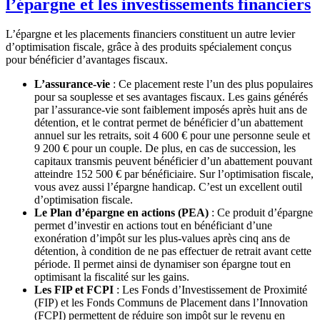
l’épargne et les investissements financiers
L’épargne et les placements financiers constituent un autre levier
d’optimisation fiscale, grâce à des produits spécialement conçus
pour bénéficier d’avantages fiscaux.
L’assurance-vie
: Ce placement reste l’un des plus populaires
pour sa souplesse et ses avantages fiscaux. Les gains générés
par l’assurance-vie sont faiblement imposés après huit ans de
détention, et le contrat permet de bénéficier d’un abattement
annuel sur les retraits, soit 4 600 € pour une personne seule et
9 200 € pour un couple. De plus, en cas de succession, les
capitaux transmis peuvent bénéficier d’un abattement pouvant
atteindre 152 500 € par bénéficiaire. Sur l’optimisation fiscale,
vous avez aussi l’épargne handicap. C’est un excellent outil
d’optimisation fiscale.
Le Plan d’épargne en actions (PEA)
: Ce produit d’épargne
permet d’investir en actions tout en bénéficiant d’une
exonération d’impôt sur les plus-values après cinq ans de
détention, à condition de ne pas effectuer de retrait avant cette
période. Il permet ainsi de dynamiser son épargne tout en
optimisant la fiscalité sur les gains.
Les FIP et FCPI
: Les Fonds d’Investissement de Proximité
(FIP) et les Fonds Communs de Placement dans l’Innovation
(FCPI) permettent de réduire son impôt sur le revenu en