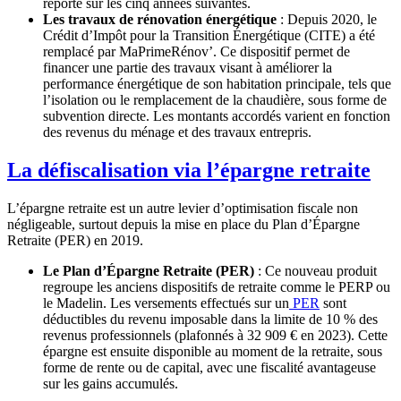
reporté sur les cinq années suivantes.
Les travaux de rénovation énergétique
: Depuis 2020, le
Crédit d’Impôt pour la Transition Énergétique (CITE) a été
remplacé par MaPrimeRénov’. Ce dispositif permet de
financer une partie des travaux visant à améliorer la
performance énergétique de son habitation principale, tels que
l’isolation ou le remplacement de la chaudière, sous forme de
subvention directe. Les montants accordés varient en fonction
des revenus du ménage et des travaux entrepris.
La défiscalisation via l’épargne retraite
L’épargne retraite est un autre levier d’optimisation fiscale non
négligeable, surtout depuis la mise en place du Plan d’Épargne
Retraite (PER) en 2019.
Le Plan d’Épargne Retraite (PER)
: Ce nouveau produit
regroupe les anciens dispositifs de retraite comme le PERP ou
le Madelin. Les versements effectués sur un
PER
sont
déductibles du revenu imposable dans la limite de 10 % des
revenus professionnels (plafonnés à 32 909 € en 2023). Cette
épargne est ensuite disponible au moment de la retraite, sous
forme de rente ou de capital, avec une fiscalité avantageuse
sur les gains accumulés.