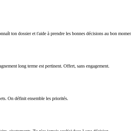
onnaît ton dossier et t'aide à prendre les bonnes décisions au bon momen
agnement long terme est pertinent. Offert, sans engagement.
ets. On définit ensemble les priorités.