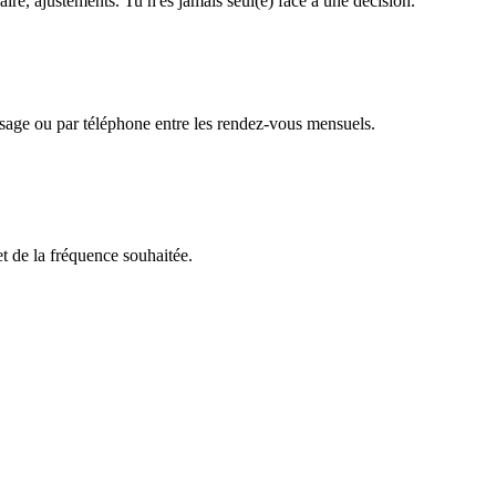
aire, ajustements. Tu n'es jamais seul(e) face à une décision.
ssage ou par téléphone entre les rendez-vous mensuels.
 et de la fréquence souhaitée.