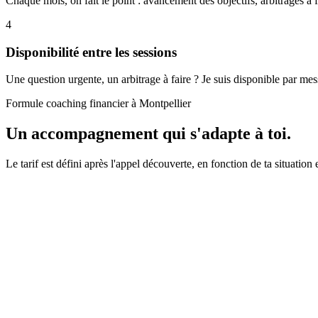
Chaque mois, on fait le point : avancement des objectifs, arbitrages à f
4
Disponibilité entre les sessions
Une question urgente, un arbitrage à faire ? Je suis disponible par me
Formule coaching financier à Montpellier
Un accompagnement qui s'adapte à toi.
Le tarif est défini après l'appel découverte, en fonction de ta situation