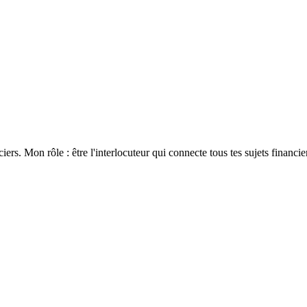
ers. Mon rôle : être l'interlocuteur qui connecte tous tes sujets financi