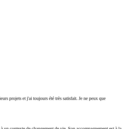
eurs projets et j'ai toujours été très satisfait. Je ne peux que
ière à un contexte de changement de vie. Son accompagnement est à la