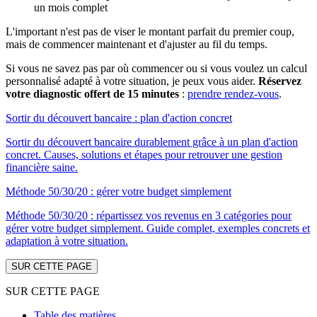
un mois complet
L'important n'est pas de viser le montant parfait du premier coup,
mais de commencer maintenant et d'ajuster au fil du temps.
Si vous ne savez pas par où commencer ou si vous voulez un calcul
personnalisé adapté à votre situation, je peux vous aider.
Réservez
votre diagnostic offert de 15 minutes
:
prendre rendez-vous
.
Sortir du découvert bancaire : plan d'action concret
Sortir du découvert bancaire durablement grâce à un plan d'action
concret. Causes, solutions et étapes pour retrouver une gestion
financière saine.
Méthode 50/30/20 : gérer votre budget simplement
Méthode 50/30/20 : répartissez vos revenus en 3 catégories pour
gérer votre budget simplement. Guide complet, exemples concrets et
adaptation à votre situation.
SUR CETTE PAGE
SUR CETTE PAGE
Table des matières