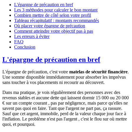
L'épargne de précaution en bref
Les 3 méthodes pour calculer le bon montant
Combien mettre de côté selon votre profil
Tableau récapitulatif : montants recommandés
Où placer votre épargne de précaution
Comment atteindre votre objectif pas à pas
Les erreurs à éviter
FAQ
Conclusion
L'épargne de précaution en bref
L'épargne de précaution, c'est votre
matelas de sécurité financière
.
Une somme disponible immédiatement pour absorber les imprévus
sans toucher à vos placements ni recourir au découvert.
Dans ma pratique, je vois régulièrement des personnes avec des
revenus stables et aucune dette qui laissent dormir 15 000 ou 20 000
€ sur un compte courant , pas par négligence, mais parce qu'elles ne
savent pas quoi en faire. Tant que l'argent ne part pas, ça rassure.
Sauf que cet argent, immobile, perd de la valeur chaque jour face à
l'inflation. Le problème n'est pas l'argent , c'est le flou sur où mettre
quoi, et pourquoi.