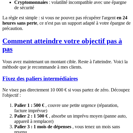
Cryptomonnaies
: volatilité incompatible avec une épargne
de sécurité
La règle est simple : si vous ne pouvez pas récupérer l'argent
en 24
heures sans perte
, ce n'est pas un support adapté à votre épargne de
précaution.
Comment atteindre votre objectif pas à
pas
Vous avez maintenant un montant cible. Reste à l'atteindre. Voici la
méthode que je recommande à mes clients.
Fixez des paliers intermédiaires
Ne visez pas directement 10 000 € si vous partez de zéro. Découpez
l'objectif :
Palier 1 : 500 €
, couvre une petite urgence (réparation,
facture imprévue)
Palier 2 : 1 500 €
, absorbe un imprévu moyen (panne auto,
appareil à remplacer)
Palier 3 : 1 mois de dépenses
, vous tenez un mois sans
revenu