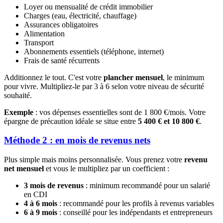
Loyer ou mensualité de crédit immobilier
Charges (eau, électricité, chauffage)
Assurances obligatoires
Alimentation
Transport
Abonnements essentiels (téléphone, internet)
Frais de santé récurrents
Additionnez le tout. C'est votre
plancher mensuel
, le minimum
pour vivre. Multipliez-le par 3 à 6 selon votre niveau de sécurité
souhaité.
Exemple
: vos dépenses essentielles sont de 1 800 €/mois. Votre
épargne de précaution idéale se situe entre
5 400 € et 10 800 €
.
Méthode 2 : en mois de revenus nets
Plus simple mais moins personnalisée. Vous prenez votre
revenu
net mensuel
et vous le multipliez par un coefficient :
3 mois de revenus
: minimum recommandé pour un salarié
en CDI
4 à 6 mois
: recommandé pour les profils à revenus variables
6 à 9 mois
: conseillé pour les indépendants et entrepreneurs