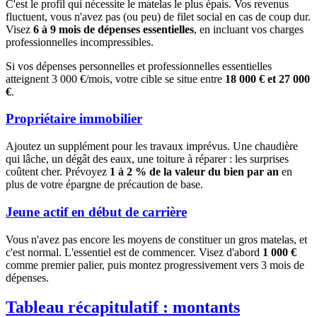
C'est le profil qui nécessite le matelas le plus épais. Vos revenus
fluctuent, vous n'avez pas (ou peu) de filet social en cas de coup dur.
Visez
6 à 9 mois de dépenses essentielles
, en incluant vos charges
professionnelles incompressibles.
Si vos dépenses personnelles et professionnelles essentielles
atteignent 3 000 €/mois, votre cible se situe entre
18 000 € et 27 000
€
.
Propriétaire immobilier
Ajoutez un supplément pour les travaux imprévus. Une chaudière
qui lâche, un dégât des eaux, une toiture à réparer : les surprises
coûtent cher. Prévoyez
1 à 2 % de la valeur du bien par an
en
plus de votre épargne de précaution de base.
Jeune actif en début de carrière
Vous n'avez pas encore les moyens de constituer un gros matelas, et
c'est normal. L'essentiel est de commencer. Visez d'abord
1 000 €
comme premier palier, puis montez progressivement vers 3 mois de
dépenses.
Tableau récapitulatif : montants