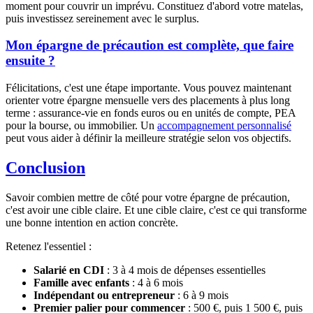
moment pour couvrir un imprévu. Constituez d'abord votre matelas,
puis investissez sereinement avec le surplus.
Mon épargne de précaution est complète, que faire
ensuite ?
Félicitations, c'est une étape importante. Vous pouvez maintenant
orienter votre épargne mensuelle vers des placements à plus long
terme : assurance-vie en fonds euros ou en unités de compte, PEA
pour la bourse, ou immobilier. Un
accompagnement personnalisé
peut vous aider à définir la meilleure stratégie selon vos objectifs.
Conclusion
Savoir combien mettre de côté pour votre épargne de précaution,
c'est avoir une cible claire. Et une cible claire, c'est ce qui transforme
une bonne intention en action concrète.
Retenez l'essentiel :
Salarié en CDI
: 3 à 4 mois de dépenses essentielles
Famille avec enfants
: 4 à 6 mois
Indépendant ou entrepreneur
: 6 à 9 mois
Premier palier pour commencer
: 500 €, puis 1 500 €, puis