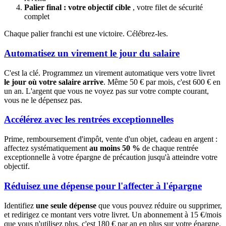
Palier final : votre objectif cible
, votre filet de sécurité
complet
Chaque palier franchi est une victoire. Célébrez-les.
Automatisez un virement le jour du salaire
C'est la clé. Programmez un virement automatique vers votre livret
le jour où votre salaire arrive
. Même 50 € par mois, c'est 600 € en
un an. L'argent que vous ne voyez pas sur votre compte courant,
vous ne le dépensez pas.
Accélérez avec les rentrées exceptionnelles
Prime, remboursement d'impôt, vente d'un objet, cadeau en argent :
affectez systématiquement
au moins 50 %
de chaque rentrée
exceptionnelle à votre épargne de précaution jusqu'à atteindre votre
objectif.
Réduisez une dépense pour l'affecter à l'épargne
Identifiez
une seule dépense
que vous pouvez réduire ou supprimer,
et redirigez ce montant vers votre livret. Un abonnement à 15 €/mois
que vous n'utilisez plus, c'est 180 € par an en plus sur votre épargne.