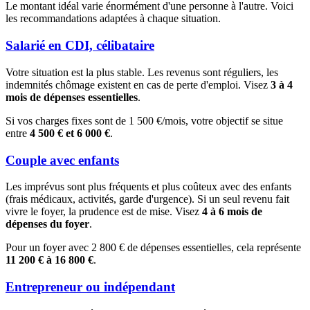
Le montant idéal varie énormément d'une personne à l'autre. Voici
les recommandations adaptées à chaque situation.
Salarié en CDI, célibataire
Votre situation est la plus stable. Les revenus sont réguliers, les
indemnités chômage existent en cas de perte d'emploi. Visez
3 à 4
mois de dépenses essentielles
.
Si vos charges fixes sont de 1 500 €/mois, votre objectif se situe
entre
4 500 € et 6 000 €
.
Couple avec enfants
Les imprévus sont plus fréquents et plus coûteux avec des enfants
(frais médicaux, activités, garde d'urgence). Si un seul revenu fait
vivre le foyer, la prudence est de mise. Visez
4 à 6 mois de
dépenses du foyer
.
Pour un foyer avec 2 800 € de dépenses essentielles, cela représente
11 200 € à 16 800 €
.
Entrepreneur ou indépendant