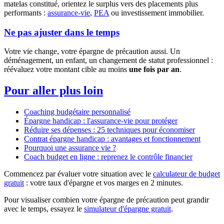
matelas constitué, orientez le surplus vers des placements plus
performants :
assurance-vie
,
PEA
ou investissement immobilier.
Ne pas ajuster dans le temps
Votre vie change, votre épargne de précaution aussi. Un
déménagement, un enfant, un changement de statut professionnel :
réévaluez votre montant cible au moins
une fois par an
.
Pour aller plus loin
Coaching budgétaire personnalisé
Épargne handicap : l'assurance-vie pour protéger
Réduire ses dépenses : 25 techniques pour économiser
Contrat épargne handicap : avantages et fonctionnement
Pourquoi une assurance vie ?
Coach budget en ligne : reprenez le contrôle financier
Commencez par évaluer votre situation avec le
calculateur de budget
gratuit
: votre taux d'épargne et vos marges en 2 minutes.
Pour visualiser combien votre épargne de précaution peut grandir
avec le temps, essayez le
simulateur d'épargne gratuit
.