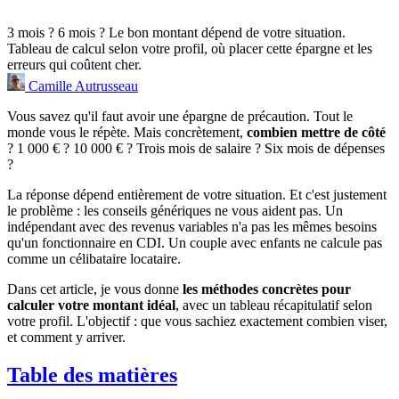
3 mois ? 6 mois ? Le bon montant dépend de votre situation.
Tableau de calcul selon votre profil, où placer cette épargne et les
erreurs qui coûtent cher.
Camille Autrusseau
Vous savez qu'il faut avoir une épargne de précaution. Tout le
monde vous le répète. Mais concrètement,
combien mettre de côté
? 1 000 € ? 10 000 € ? Trois mois de salaire ? Six mois de dépenses
?
La réponse dépend entièrement de votre situation. Et c'est justement
le problème : les conseils génériques ne vous aident pas. Un
indépendant avec des revenus variables n'a pas les mêmes besoins
qu'un fonctionnaire en CDI. Un couple avec enfants ne calcule pas
comme un célibataire locataire.
Dans cet article, je vous donne
les méthodes concrètes pour
calculer votre montant idéal
, avec un tableau récapitulatif selon
votre profil. L'objectif : que vous sachiez exactement combien viser,
et comment y arriver.
Table des matières