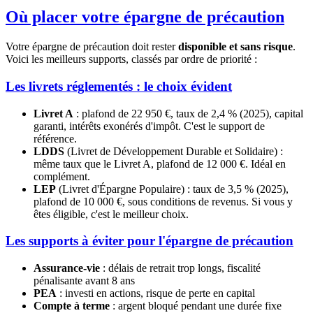
Où placer votre épargne de précaution
Votre épargne de précaution doit rester
disponible et sans risque
.
Voici les meilleurs supports, classés par ordre de priorité :
Les livrets réglementés : le choix évident
Livret A
: plafond de 22 950 €, taux de 2,4 % (2025), capital
garanti, intérêts exonérés d'impôt. C'est le support de
référence.
LDDS
(Livret de Développement Durable et Solidaire) :
même taux que le Livret A, plafond de 12 000 €. Idéal en
complément.
LEP
(Livret d'Épargne Populaire) : taux de 3,5 % (2025),
plafond de 10 000 €, sous conditions de revenus. Si vous y
êtes éligible, c'est le meilleur choix.
Les supports à éviter pour l'épargne de précaution
Assurance-vie
: délais de retrait trop longs, fiscalité
pénalisante avant 8 ans
PEA
: investi en actions, risque de perte en capital
Compte à terme
: argent bloqué pendant une durée fixe