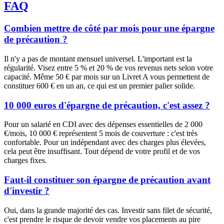
FAQ
Combien mettre de côté par mois pour une épargne
de précaution ?
Il n'y a pas de montant mensuel universel. L'important est la
régularité. Visez entre 5 % et 20 % de vos revenus nets selon votre
capacité. Même 50 € par mois sur un Livret A vous permettent de
constituer 600 € en un an, ce qui est un premier palier solide.
10 000 euros d'épargne de précaution, c'est assez ?
Pour un salarié en CDI avec des dépenses essentielles de 2 000
€/mois, 10 000 € représentent 5 mois de couverture : c'est très
confortable. Pour un indépendant avec des charges plus élevées,
cela peut être insuffisant. Tout dépend de votre profil et de vos
charges fixes.
Faut-il constituer son épargne de précaution avant
d'investir ?
Oui, dans la grande majorité des cas. Investir sans filet de sécurité,
c'est prendre le risque de devoir vendre vos placements au pire