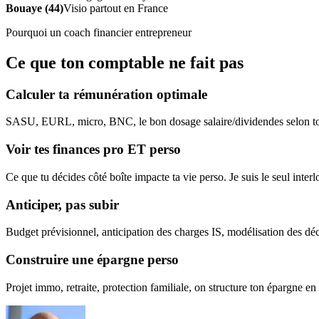
Bouaye (44)
Visio partout en France
Pourquoi un coach financier entrepreneur
Ce que ton comptable ne fait pas
Calculer ta rémunération optimale
SASU, EURL, micro, BNC, le bon dosage salaire/dividendes selon ton s
Voir tes finances pro ET perso
Ce que tu décides côté boîte impacte ta vie perso. Je suis le seul inte
Anticiper, pas subir
Budget prévisionnel, anticipation des charges IS, modélisation des déc
Construire une épargne perso
Projet immo, retraite, protection familiale, on structure ton épargne en