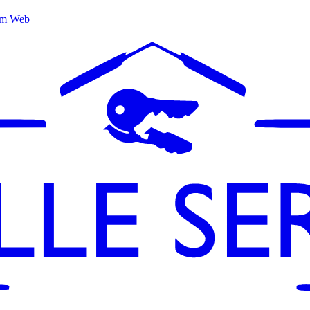
um Web