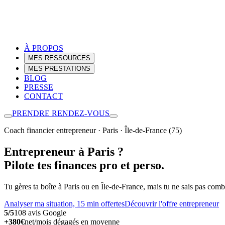
À PROPOS
MES RESSOURCES
MES PRESTATIONS
BLOG
PRESSE
CONTACT
PRENDRE RENDEZ-VOUS
Coach financier entrepreneur · Paris · Île-de-France (75)
Entrepreneur à Paris ?
Pilote tes finances pro et perso.
Tu gères ta boîte à Paris ou en Île-de-France, mais tu ne sais pas combie
Analyser ma situation, 15 min offertes
Découvrir l'offre entrepreneur
5/5
108 avis Google
+380€
net/mois dégagés en moyenne