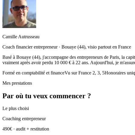
Camille Autrusseau
Coach financier entrepreneur · Bouaye (44), visio partout en France
Basé à Bouaye (44), j'accompagne des entrepreneurs de Paris, la capita
vraiment après avoir perdu 10 000 € à 22 ans. Aujourd'hui, je m'assur
Formé en comptabilité et finance
Vu sur France 2, 3, 5
Honoraires uni
Mes prestations
Par où tu veux commencer ?
Le plus choisi
Coaching entrepreneur
490€
· audit + restitution