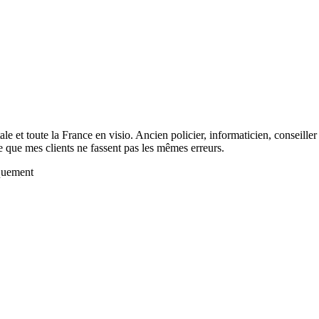
le et toute la France en visio. Ancien policier, informaticien, conseille
e que mes clients ne fassent pas les mêmes erreurs.
quement