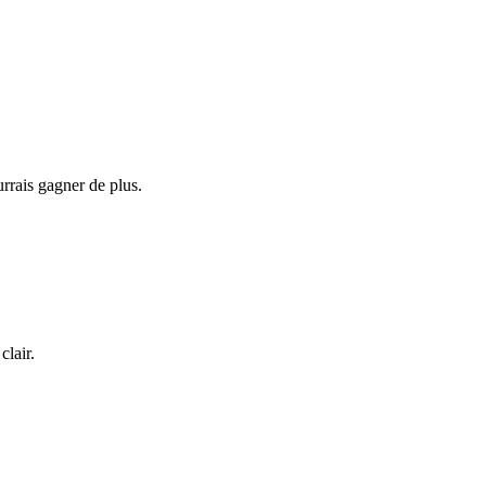
rrais gagner de plus.
clair.