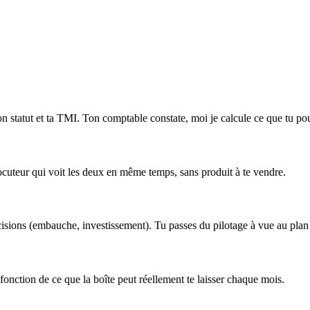
tatut et ta TMI. Ton comptable constate, moi je calcule ce que tu pou
rlocuteur qui voit les deux en même temps, sans produit à te vendre.
isions (embauche, investissement). Tu passes du pilotage à vue au plan 
 fonction de ce que la boîte peut réellement te laisser chaque mois.