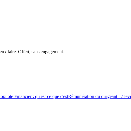
peux faire. Offert, sans engagement.
opilote Financier : qu'est-ce que c'est
Rémunération du dirigeant : 7 levi