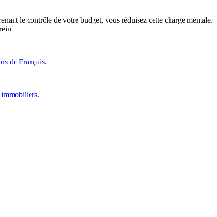
prenant le contrôle de votre budget, vous réduisez cette charge mentale.
rein.
lus de Français.
 immobiliers.