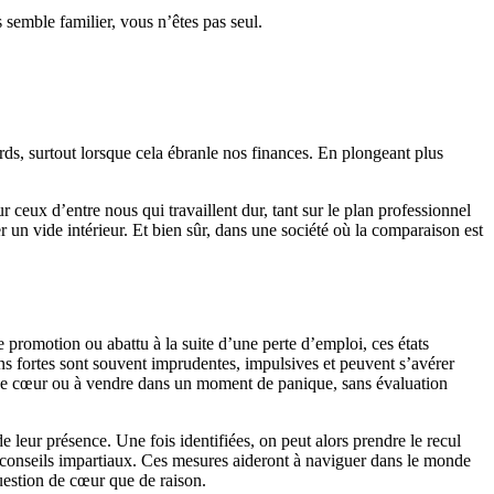
s semble familier, vous n’êtes pas seul.
ds, surtout lorsque cela ébranle nos finances. En plongeant plus
ceux d’entre nous qui travaillent dur, tant sur le plan professionnel
r un vide intérieur. Et bien sûr, dans une société où la comparaison est
 promotion ou abattu à la suite d’une perte d’emploi, ces états
ons fortes sont souvent imprudentes, impulsives et peuvent s’avérer
p de cœur ou à vendre dans un moment de panique, sans évaluation
e leur présence. Une fois identifiées, on peut alors prendre le recul
es conseils impartiaux. Ces mesures aideront à naviguer dans le monde
question de cœur que de raison.