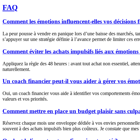
FAQ
Comment les émotions influencent-elles vos décisions f
La peur pousse à vendre en panique lors d’une baisse des marchés, tand
s’appuyer sur une stratégie définie à l’avance permet de limiter ces err
Comment éviter les achats impulsifs liés aux émotions
Appliquez la règle des 48 heures : avant tout achat non essentiel, atte
naturellement.
Un coach financier peut-il vous aider à gérer vos émot
Oui, un coach financier vous aide à identifier vos comportements émotio
valeurs et vos priorités.
Comment mettre en place un budget plaisir sans culpa
Réservez chaque mois une enveloppe dédiée à vos envies personnelles
souvent à des achats impulsifs bien plus coûteux. Je constate que mes