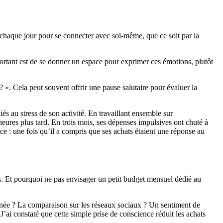
 chaque jour pour se connecter avec soi-même, que ce soit par la
mportant est de se donner un espace pour exprimer ces émotions, plutôt
? ». Cela peut souvent offrir une pause salutaire pour évaluer la
 au stress de son activité. En travaillant ensemble sur
 heures plus tard. En trois mois, ses dépenses impulsives ont chuté à
e : une fois qu’il a compris que ses achats étaient une réponse au
tes. Et pourquoi ne pas envisager un petit budget mensuel dédié au
rnée ? La comparaison sur les réseaux sociaux ? Un sentiment de
’ai constaté que cette simple prise de conscience réduit les achats