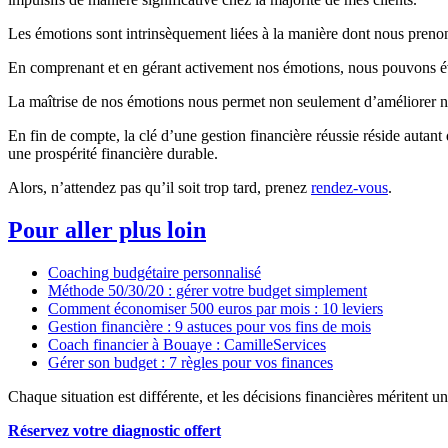
Les émotions sont intrinsèquement liées à la manière dont nous prenon
En comprenant et en gérant activement nos émotions, nous pouvons évite
La maîtrise de nos émotions nous permet non seulement d’améliorer notr
En fin de compte, la clé d’une gestion financière réussie réside auta
une prospérité financière durable.
Alors, n’attendez pas qu’il soit trop tard, prenez
rendez-vous
.
Pour aller plus loin
Coaching budgétaire personnalisé
Méthode 50/30/20 : gérer votre budget simplement
Comment économiser 500 euros par mois : 10 leviers
Gestion financière : 9 astuces pour vos fins de mois
Coach financier à Bouaye : CamilleServices
Gérer son budget : 7 règles pour vos finances
Chaque situation est différente, et les décisions financières méritent 
Réservez votre diagnostic offert