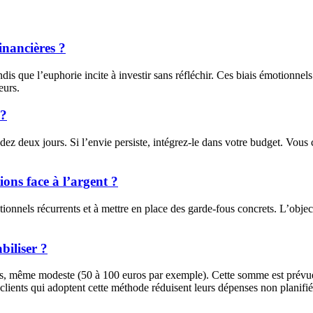
inancières ?
is que l’euphorie incite à investir sans réfléchir. Ces biais émotionnels
eurs.
 ?
ndez deux jours. Si l’envie persiste, intégrez-le dans votre budget. Vous 
ions face à l’argent ?
nnels récurrents et à mettre en place des garde-fous concrets. L’objecti
biliser ?
, même modeste (50 à 100 euros par exemple). Cette somme est prévue e
 clients qui adoptent cette méthode réduisent leurs dépenses non planif