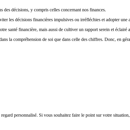
s des décisions, y compris celles concernant nos finances.
r les décisions financières impulsives ou irréfléchies et adopter une a
e santé financière, mais aussi de cultiver un rapport serein et éclairé a
nt dans la compréhension de soi que dans celle des chiffres. Donc, en g
un regard personnalisé. Si vous souhaitez faire le point sur votre situat