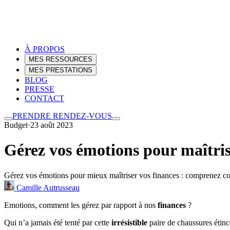
À PROPOS
MES RESSOURCES
MES PRESTATIONS
BLOG
PRESSE
CONTACT
PRENDRE RENDEZ-VOUS
Budget
·
23 août 2023
Gérez vos émotions pour maîtris
Gérez vos émotions pour mieux maîtriser vos finances : comprenez com
Camille Autrusseau
Emotions, comment les gérez par rapport à nos
finances
?
Qui n’a jamais été tenté par cette
irrésistible
paire de chaussures étince