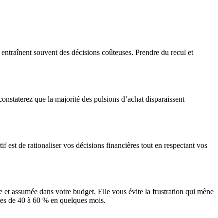
 entraînent souvent des décisions coûteuses. Prendre du recul et
constaterez que la majorité des pulsions d’achat disparaissent
f est de rationaliser vos décisions financières tout en respectant vos
t assumée dans votre budget. Elle vous évite la frustration qui mène
iées de 40 à 60 % en quelques mois.