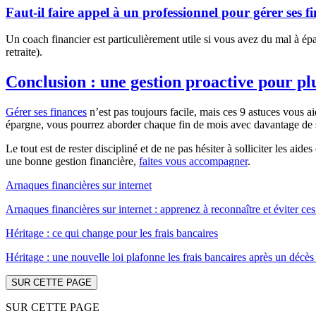
Faut-il faire appel à un professionnel pour gérer ses f
Un coach financier est particulièrement utile si vous avez du mal à é
retraite).
Conclusion : une gestion proactive pour plu
Gérer ses finances
n’est pas toujours facile, mais ces 9 astuces vous a
épargne, vous pourrez aborder chaque fin de mois avec davantage de s
Le tout est de rester discipliné et de ne pas hésiter à solliciter les ai
une bonne gestion financière,
faites vous accompagner
.
Arnaques financières sur internet
Arnaques financières sur internet : apprenez à reconnaître et éviter c
Héritage : ce qui change pour les frais bancaires
Héritage : une nouvelle loi plafonne les frais bancaires après un déc
SUR CETTE PAGE
SUR CETTE PAGE