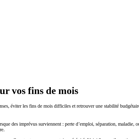
ur vos fins de mois
es, éviter les fins de mois difficiles et retrouver une stabilité budgétair
rsque des imprévus surviennent : perte d’emploi, séparation, maladie, ou 
re.