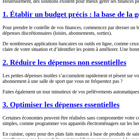
Heureusement, des solutions existent pour mieux gérer ses finances pers
1. Établir un budget précis : la base de la 
Pour prendre le contrôle de vos finances, commencez par dresser un bu
dépenses discrétionnaires (loisirs, abonnements, sorties).
De nombreuses applications bancaires ou outils en ligne, comme ceux 
claire de votre situation et d’identifier les points à améliorer. Une 
2. Réduire les dépenses non essentielles
Les petites dépenses inutiles s’accumulent rapidement et pèsent sur 
abonnement à une salle de sport que vous ne fréquentez pas ?
Faites également un tour minutieux de vos prélèvements automatiques : 
3. Optimiser les dépenses essentielles
Certaines économies peuvent être réalisées sans compromettre votre co
simples, comme programmer vos appareils électroménagers sur les heu
En cuisine, optez pour des plats faits maison à base de produits de sa