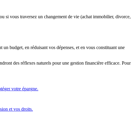
 ou si vous traversez un changement de vie (achat immobilier, divorce,
ant un budget, en réduisant vos dépenses, et en vous constituant une
iendront des réflexes naturels pour une gestion financière efficace. Pour
otéger votre épargne.
ion et vos droits.