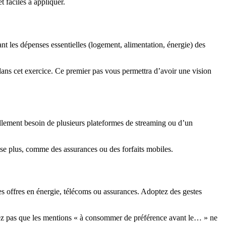
t faciles à appliquer.
t les dépenses essentielles (logement, alimentation, énergie) des
ans cet exercice. Ce premier pas vous permettra d’avoir une vision
llement besoin de plusieurs plateformes de streaming ou d’un
ise plus, comme des assurances ou des forfaits mobiles.
es offres en énergie, télécoms ou assurances. Adoptez des gestes
bliez pas que les mentions « à consommer de préférence avant le… » ne