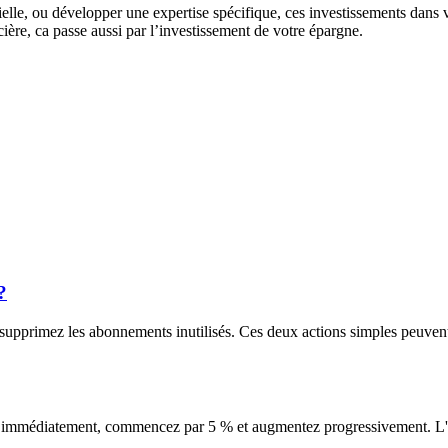
icielle, ou développer une expertise spécifique, ces investissements dans
cière, ca passe aussi par l’investissement de votre épargne.
?
supprimez les abonnements inutilisés. Ces deux actions simples peuvent
le immédiatement, commencez par 5 % et augmentez progressivement. L'im