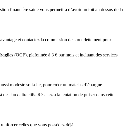
stion financière saine vous permettra d’avoir un toit au dessus de la
 davantage et contactez la commission de surendettement pour
fragiles
(OCF), plafonnée à 3 € par mois et incluant des services
ussi modeste soit-elle, pour créer un matelas d’épargne.
s taux attractifs. Résistez à la tentation de puiser dans cette
renforcer celles que vous possédez déjà.