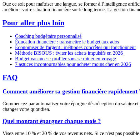
Que ce soit pour maîtriser une langue, se former à l’intelligence artif
améliorer votre situation financière sur le long terme. La gestion finan
Pour aller plus loin
Coaching budgétaire personnalisé
Éducation financière : transmettre le budget aux ados
Économiser de l'argent : méthodes concrètes qui fonctionnent
Méthode BISOUS : éviter les achats impulsifs en 2026
Budget vacances : profiter sans se ruiner en voyage
7 astuces incontournables pour acheter moins cher en 2026
FAQ
Comment améliorer sa gestion financière rapidement 
Commencez par automatiser votre épargne dès réception du salaire et 
changer votre quotidien.
Quel montant épargner chaque mois ?
Visez entre 10 % et 20 % de vos revenus nets. Si ce n'est pas possib