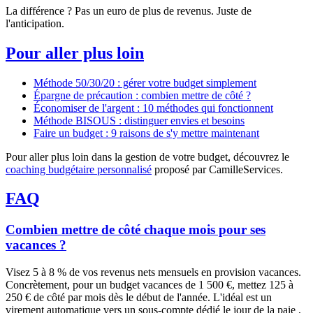
La différence ? Pas un euro de plus de revenus. Juste de
l'anticipation.
Pour aller plus loin
Méthode 50/30/20 : gérer votre budget simplement
Épargne de précaution : combien mettre de côté ?
Économiser de l'argent : 10 méthodes qui fonctionnent
Méthode BISOUS : distinguer envies et besoins
Faire un budget : 9 raisons de s'y mettre maintenant
Pour aller plus loin dans la gestion de votre budget, découvrez le
coaching budgétaire personnalisé
proposé par CamilleServices.
FAQ
Combien mettre de côté chaque mois pour ses
vacances ?
Visez 5 à 8 % de vos revenus nets mensuels en provision vacances.
Concrètement, pour un budget vacances de 1 500 €, mettez 125 à
250 € de côté par mois dès le début de l'année. L'idéal est un
virement automatique vers un sous-compte dédié le jour de la paie ,