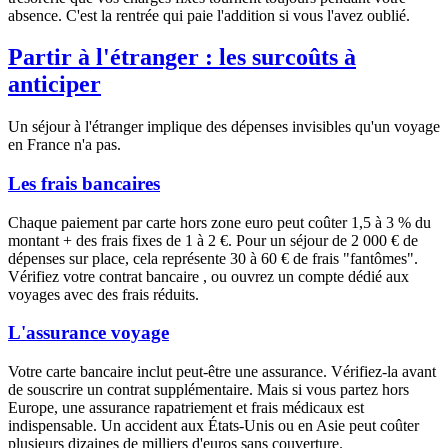
absence. C'est la rentrée qui paie l'addition si vous l'avez oublié.
Partir à l'étranger : les surcoûts à
anticiper
Un séjour à l'étranger implique des dépenses invisibles qu'un voyage
en France n'a pas.
Les frais bancaires
Chaque paiement par carte hors zone euro peut coûter 1,5 à 3 % du
montant + des frais fixes de 1 à 2 €. Pour un séjour de 2 000 € de
dépenses sur place, cela représente 30 à 60 € de frais "fantômes".
Vérifiez votre contrat bancaire , ou ouvrez un compte dédié aux
voyages avec des frais réduits.
L'assurance voyage
Votre carte bancaire inclut peut-être une assurance. Vérifiez-la avant
de souscrire un contrat supplémentaire. Mais si vous partez hors
Europe, une assurance rapatriement et frais médicaux est
indispensable. Un accident aux États-Unis ou en Asie peut coûter
plusieurs dizaines de milliers d'euros sans couverture.