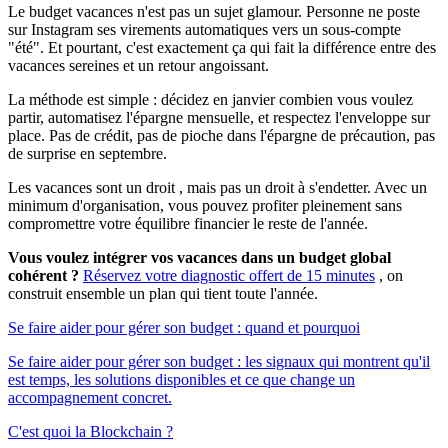
Le budget vacances n'est pas un sujet glamour. Personne ne poste
sur Instagram ses virements automatiques vers un sous-compte
"été". Et pourtant, c'est exactement ça qui fait la différence entre des
vacances sereines et un retour angoissant.
La méthode est simple : décidez en janvier combien vous voulez
partir, automatisez l'épargne mensuelle, et respectez l'enveloppe sur
place. Pas de crédit, pas de pioche dans l'épargne de précaution, pas
de surprise en septembre.
Les vacances sont un droit , mais pas un droit à s'endetter. Avec un
minimum d'organisation, vous pouvez profiter pleinement sans
compromettre votre équilibre financier le reste de l'année.
Vous voulez intégrer vos vacances dans un budget global
cohérent ?
Réservez votre diagnostic offert de 15 minutes
, on
construit ensemble un plan qui tient toute l'année.
Se faire aider pour gérer son budget : quand et pourquoi
Se faire aider pour gérer son budget : les signaux qui montrent qu'il
est temps, les solutions disponibles et ce que change un
accompagnement concret.
C'est quoi la Blockchain ?