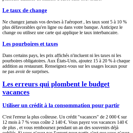
Le taux de change
Ne changez jamais vos devises à l'aéroport , les taux sont 5 à 10 %
plus défavorables qu'en ligne ou dans votre banque. Anticipez le
change ou utilisez une carte qui applique le taux interbancaire.
Les pourboires et taxes
Dans certains pays, les prix affichés n'incluent ni les taxes ni les
pourboires obligatoires. Aux États-Unis, ajoutez 15 à 20 % à chaque
addition au restaurant. Renseignez-vous sur les usages locaux pour
ne pas avoir de surprises.
Les erreurs qui plombent le budget
vacances
Utiliser un crédit à la consommation pour partir
C'est l'erreur la plus coûteuse. Un crédit "vacances" de 2 000 € sur
12 mois à 7 % vous coûte 2 140 €. Vous payez vos vacances 140 €
de plus , et vous remboursez pendant un an des souvenirs déjà
oubliés. Si vous n'avez pas l'argent pour partir, c'est que vous n'avez