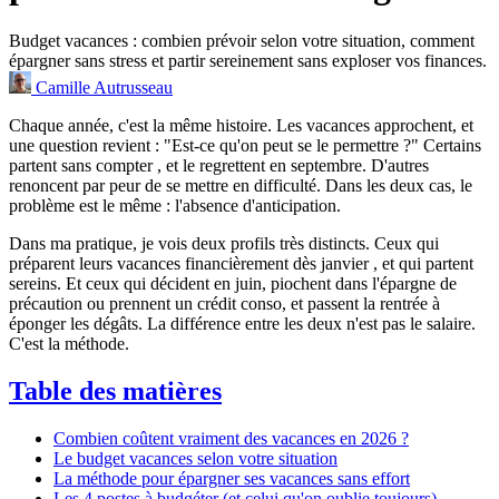
Budget vacances : combien prévoir selon votre situation, comment
épargner sans stress et partir sereinement sans exploser vos finances.
Camille Autrusseau
Chaque année, c'est la même histoire. Les vacances approchent, et
une question revient : "Est-ce qu'on peut se le permettre ?" Certains
partent sans compter , et le regrettent en septembre. D'autres
renoncent par peur de se mettre en difficulté. Dans les deux cas, le
problème est le même : l'absence d'anticipation.
Dans ma pratique, je vois deux profils très distincts. Ceux qui
préparent leurs vacances financièrement dès janvier , et qui partent
sereins. Et ceux qui décident en juin, piochent dans l'épargne de
précaution ou prennent un crédit conso, et passent la rentrée à
éponger les dégâts. La différence entre les deux n'est pas le salaire.
C'est la méthode.
Table des matières
Combien coûtent vraiment des vacances en 2026 ?
Le budget vacances selon votre situation
La méthode pour épargner ses vacances sans effort
Les 4 postes à budgéter (et celui qu'on oublie toujours)