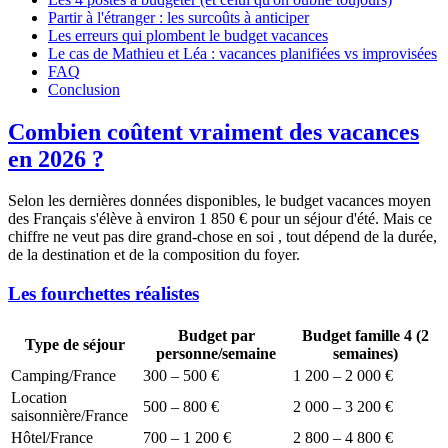
Partir à l'étranger : les surcoûts à anticiper
Les erreurs qui plombent le budget vacances
Le cas de Mathieu et Léa : vacances planifiées vs improvisées
FAQ
Conclusion
Combien coûtent vraiment des vacances
en 2026 ?
Selon les dernières données disponibles, le budget vacances moyen
des Français s'élève à environ 1 850 € pour un séjour d'été. Mais ce
chiffre ne veut pas dire grand-chose en soi , tout dépend de la durée,
de la destination et de la composition du foyer.
Les fourchettes réalistes
Budget par
Budget famille 4 (2
Type de séjour
personne/semaine
semaines)
Camping/France
300 – 500 €
1 200 – 2 000 €
Location
500 – 800 €
2 000 – 3 200 €
saisonnière/France
Hôtel/France
700 – 1 200 €
2 800 – 4 800 €