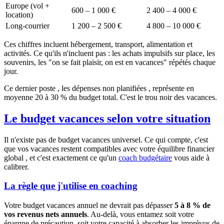
Europe (vol +
600 – 1 000 €
2 400 – 4 000 €
location)
Long-courrier
1 200 – 2 500 €
4 800 – 10 000 €
Ces chiffres incluent hébergement, transport, alimentation et
activités. Ce qu'ils n'incluent pas : les achats impulsifs sur place, les
souvenirs, les "on se fait plaisir, on est en vacances" répétés chaque
jour.
Ce dernier poste , les dépenses non planifiées , représente en
moyenne 20 à 30 % du budget total. C'est le trou noir des vacances.
Le budget vacances selon votre situation
Il n'existe pas de budget vacances universel. Ce qui compte, c'est
que vos vacances restent compatibles avec votre équilibre financier
global , et c'est exactement ce qu'un
coach budgétaire
vous aide à
calibrer.
La règle que j'utilise en coaching
Votre budget vacances annuel ne devrait pas dépasser
5 à 8 % de
vos revenus nets annuels
. Au-delà, vous entamez soit votre
épargne de précaution, soit votre capacité à absorber les imprévus de