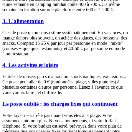
d'une semaine en camping familial coûte 400 à 700 € ; la même
semaine en location sur une plateforme entre 600 et 1 200 €.
3. L'alimentation
C'est le poste qu'on sous-estime systématiquement. En vacances, on
mange dehors plus souvent, on achète des glaces, des boissons, des
snacks. Comptez 15-25 € par jour par personne en mode "mixte"
(courses + quelques restaurants), et 40-60 € par personne en mode
"tout restaurant".
4. Les activités et loisirs
Entrées de musée, parcs d'attraction, sports nautiques, excursions...
Ce poste peut aller de 0 € (randonnées, plage, villes gratuites) à
plusieurs centaines d'euros par personne. Listez à l'avance ce que
vous voulez faire , et chiffrez-le.
Le poste oublié : les charges fixes qui continuent
Votre loyer ne s'arrête pas quand vous êtes à la plage. Votre
assurance auto non plus. Ni vos abonnements, ni votre forfait
téléphone. Si votre budget est serré, prévoyez dans votre plan de
trésorerie que vos charges fixes tournent toujours pendant votre