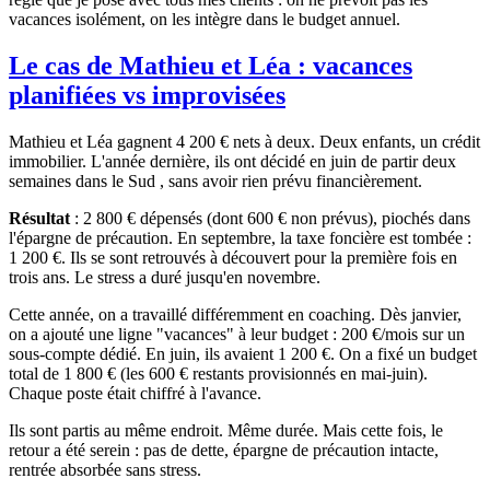
vacances isolément, on les intègre dans le budget annuel.
Le cas de Mathieu et Léa : vacances
planifiées vs improvisées
Mathieu et Léa gagnent 4 200 € nets à deux. Deux enfants, un crédit
immobilier. L'année dernière, ils ont décidé en juin de partir deux
semaines dans le Sud , sans avoir rien prévu financièrement.
Résultat
: 2 800 € dépensés (dont 600 € non prévus), piochés dans
l'épargne de précaution. En septembre, la taxe foncière est tombée :
1 200 €. Ils se sont retrouvés à découvert pour la première fois en
trois ans. Le stress a duré jusqu'en novembre.
Cette année, on a travaillé différemment en coaching. Dès janvier,
on a ajouté une ligne "vacances" à leur budget : 200 €/mois sur un
sous-compte dédié. En juin, ils avaient 1 200 €. On a fixé un budget
total de 1 800 € (les 600 € restants provisionnés en mai-juin).
Chaque poste était chiffré à l'avance.
Ils sont partis au même endroit. Même durée. Mais cette fois, le
retour a été serein : pas de dette, épargne de précaution intacte,
rentrée absorbée sans stress.