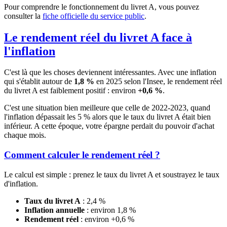
Pour comprendre le fonctionnement du livret A, vous pouvez
consulter la
fiche officielle du service public
.
Le rendement réel du livret A face à
l'inflation
C'est là que les choses deviennent intéressantes. Avec une inflation
qui s'établit autour de
1,8 %
en 2025 selon l'Insee, le rendement réel
du livret A est faiblement positif : environ
+0,6 %
.
C'est une situation bien meilleure que celle de 2022-2023, quand
l'inflation dépassait les 5 % alors que le taux du livret A était bien
inférieur. A cette époque, votre épargne perdait du pouvoir d'achat
chaque mois.
Comment calculer le rendement réel ?
Le calcul est simple : prenez le taux du livret A et soustrayez le taux
d'inflation.
Taux du livret A
: 2,4 %
Inflation annuelle
: environ 1,8 %
Rendement réel
: environ +0,6 %