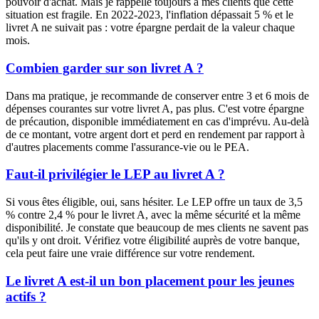
pouvoir d'achat. Mais je rappelle toujours à mes clients que cette
situation est fragile. En 2022-2023, l'inflation dépassait 5 % et le
livret A ne suivait pas : votre épargne perdait de la valeur chaque
mois.
Combien garder sur son livret A ?
Dans ma pratique, je recommande de conserver entre 3 et 6 mois de
dépenses courantes sur votre livret A, pas plus. C'est votre épargne
de précaution, disponible immédiatement en cas d'imprévu. Au-delà
de ce montant, votre argent dort et perd en rendement par rapport à
d'autres placements comme l'assurance-vie ou le PEA.
Faut-il privilégier le LEP au livret A ?
Si vous êtes éligible, oui, sans hésiter. Le LEP offre un taux de 3,5
% contre 2,4 % pour le livret A, avec la même sécurité et la même
disponibilité. Je constate que beaucoup de mes clients ne savent pas
qu'ils y ont droit. Vérifiez votre éligibilité auprès de votre banque,
cela peut faire une vraie différence sur votre rendement.
Le livret A est-il un bon placement pour les jeunes
actifs ?