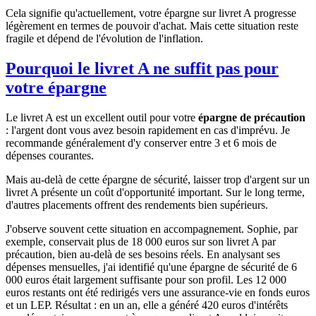
Cela signifie qu'actuellement, votre épargne sur livret A progresse
légèrement en termes de pouvoir d'achat. Mais cette situation reste
fragile et dépend de l'évolution de l'inflation.
Pourquoi le livret A ne suffit pas pour
votre épargne
Le livret A est un excellent outil pour votre
épargne de précaution
: l'argent dont vous avez besoin rapidement en cas d'imprévu. Je
recommande généralement d'y conserver entre 3 et 6 mois de
dépenses courantes.
Mais au-delà de cette épargne de sécurité, laisser trop d'argent sur un
livret A présente un coût d'opportunité important. Sur le long terme,
d'autres placements offrent des rendements bien supérieurs.
J'observe souvent cette situation en accompagnement. Sophie, par
exemple, conservait plus de 18 000 euros sur son livret A par
précaution, bien au-delà de ses besoins réels. En analysant ses
dépenses mensuelles, j'ai identifié qu'une épargne de sécurité de 6
000 euros était largement suffisante pour son profil. Les 12 000
euros restants ont été redirigés vers une assurance-vie en fonds euros
et un LEP. Résultat : en un an, elle a généré 420 euros d'intérêts