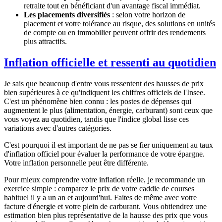
retraite tout en bénéficiant d'un avantage fiscal immédiat.
Les placements diversifiés
: selon votre horizon de
placement et votre tolérance au risque, des solutions en unités
de compte ou en immobilier peuvent offrir des rendements
plus attractifs.
Inflation officielle et ressenti au quotidien
Je sais que beaucoup d'entre vous ressentent des hausses de prix
bien supérieures à ce qu'indiquent les chiffres officiels de l'Insee.
C'est un phénomène bien connu : les postes de dépenses qui
augmentent le plus (alimentation, énergie, carburant) sont ceux que
vous voyez au quotidien, tandis que l'indice global lisse ces
variations avec d'autres catégories.
C'est pourquoi il est important de ne pas se fier uniquement au taux
d'inflation officiel pour évaluer la performance de votre épargne.
Votre inflation personnelle peut être différente.
Pour mieux comprendre votre inflation réelle, je recommande un
exercice simple : comparez le prix de votre caddie de courses
habituel il y a un an et aujourd'hui. Faites de même avec votre
facture d'énergie et votre plein de carburant. Vous obtiendrez une
estimation bien plus représentative de la hausse des prix que vous