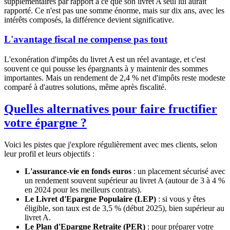
supplémentaires par rapport à ce que son livret A seul lui aurait
rapporté. Ce n'est pas une somme énorme, mais sur dix ans, avec les
intérêts composés, la différence devient significative.
L'avantage fiscal ne compense pas tout
L'exonération d'impôts du livret A est un réel avantage, et c'est
souvent ce qui pousse les épargnants à y maintenir des sommes
importantes. Mais un rendement de 2,4 % net d'impôts reste modeste
comparé à d'autres solutions, même après fiscalité.
Quelles alternatives pour faire fructifier
votre épargne ?
Voici les pistes que j'explore régulièrement avec mes clients, selon
leur profil et leurs objectifs :
L'assurance-vie en fonds euros
: un placement sécurisé avec
un rendement souvent supérieur au livret A (autour de 3 à 4 %
en 2024 pour les meilleurs contrats).
Le Livret d'Epargne Populaire (LEP)
: si vous y êtes
éligible, son taux est de 3,5 % (début 2025), bien supérieur au
livret A.
Le Plan d'Epargne Retraite (PER)
: pour préparer votre