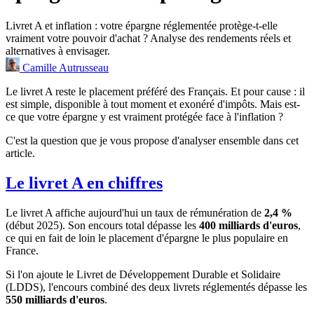
Livret A et inflation : votre épargne réglementée protège-t-elle
vraiment votre pouvoir d'achat ? Analyse des rendements réels et
alternatives à envisager.
Camille Autrusseau
Le livret A reste le placement préféré des Français. Et pour cause : il
est simple, disponible à tout moment et exonéré d'impôts. Mais est-
ce que votre épargne y est vraiment protégée face à l'inflation ?
C'est la question que je vous propose d'analyser ensemble dans cet
article.
Le livret A en chiffres
Le livret A affiche aujourd'hui un taux de rémunération de
2,4 %
(début 2025). Son encours total dépasse les
400 milliards d'euros
,
ce qui en fait de loin le placement d'épargne le plus populaire en
France.
Si l'on ajoute le Livret de Développement Durable et Solidaire
(LDDS), l'encours combiné des deux livrets réglementés dépasse les
550 milliards d'euros
.