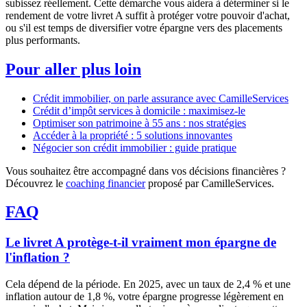
subissez réellement. Cette démarche vous aidera à déterminer si le
rendement de votre livret A suffit à protéger votre pouvoir d'achat,
ou s'il est temps de diversifier votre épargne vers des placements
plus performants.
Pour aller plus loin
Crédit immobilier, on parle assurance avec CamilleServices
Crédit d’impôt services à domicile : maximisez-le
Optimiser son patrimoine à 55 ans : nos stratégies
Accéder à la propriété : 5 solutions innovantes
Négocier son crédit immobilier : guide pratique
Vous souhaitez être accompagné dans vos décisions financières ?
Découvrez le
coaching financier
proposé par CamilleServices.
FAQ
Le livret A protège-t-il vraiment mon épargne de
l'inflation ?
Cela dépend de la période. En 2025, avec un taux de 2,4 % et une
inflation autour de 1,8 %, votre épargne progresse légèrement en