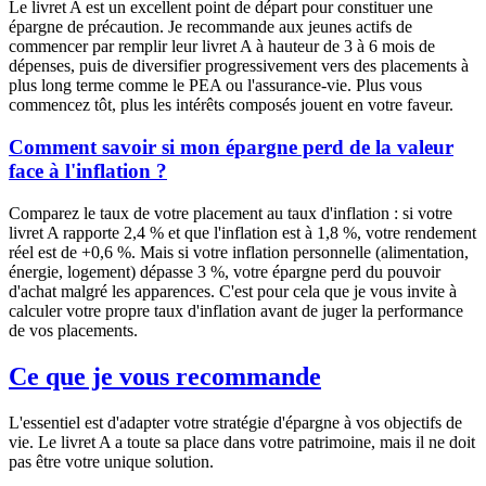
Le livret A est un excellent point de départ pour constituer une
épargne de précaution. Je recommande aux jeunes actifs de
commencer par remplir leur livret A à hauteur de 3 à 6 mois de
dépenses, puis de diversifier progressivement vers des placements à
plus long terme comme le PEA ou l'assurance-vie. Plus vous
commencez tôt, plus les intérêts composés jouent en votre faveur.
Comment savoir si mon épargne perd de la valeur
face à l'inflation ?
Comparez le taux de votre placement au taux d'inflation : si votre
livret A rapporte 2,4 % et que l'inflation est à 1,8 %, votre rendement
réel est de +0,6 %. Mais si votre inflation personnelle (alimentation,
énergie, logement) dépasse 3 %, votre épargne perd du pouvoir
d'achat malgré les apparences. C'est pour cela que je vous invite à
calculer votre propre taux d'inflation avant de juger la performance
de vos placements.
Ce que je vous recommande
L'essentiel est d'adapter votre stratégie d'épargne à vos objectifs de
vie. Le livret A a toute sa place dans votre patrimoine, mais il ne doit
pas être votre unique solution.