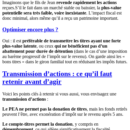
Imaginons que le fils de Jean
revende rapidement les actions
reçues.S’il le fait dans un marché stable ou baissier, la
plus-value
potentielle sera très faible, voire inexistante
. L’impact fiscal est
donc minimal, alors même qu’il a reçu un patrimoine important.
Optimiser encore plus ?
Oui : il est
préférable de transmettre les titres ayant une forte
plus-value latente
, ou ceux
qui ne bénéficient pas d’un
abattement pour durée de détention
(dans le cas d’une imposition
au barème progressif de l’impôt sur le revenu). On garde ainsi les «
bons titres » dans le giron familial tout en réduisant les impôts futurs.
Transmission d’actions : ce qu’il faut
retenir avant d’agir
Voici les points clés à retenir si vous aussi, vous envisagez une
transmission d’actions
:
Le PEA ne permet pas la donation de titres
, mais les fonds retirés
peuvent l’être, avec exonération d’impôt sur le revenu après 5 ans.
Le compte-titres permet la donation
, y compris en
démembrement
, ce qui allège significativement la fiscalité.