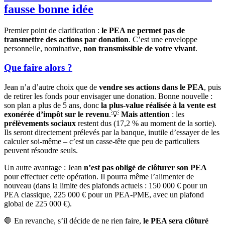
fausse bonne idée
Premier point de clarification :
le PEA ne permet pas de
transmettre des actions par donation
. C’est une enveloppe
personnelle, nominative,
non transmissible de votre vivant
.
Que faire alors ?
Jean n’a d’autre choix que de
vendre ses actions dans le PEA
, puis
de retirer les fonds pour envisager une donation. Bonne nouvelle :
son plan a plus de 5 ans, donc
la plus-value réalisée à la vente est
exonérée d’impôt sur le revenu
.💡
Mais attention
: les
prélèvements sociaux
restent dus (17,2 % au moment de la sortie).
Ils seront directement prélevés par la banque, inutile d’essayer de les
calculer soi-même – c’est un casse-tête que peu de particuliers
peuvent résoudre seuls.
Un autre avantage : Jean
n’est pas obligé de clôturer son PEA
pour effectuer cette opération. Il pourra même l’alimenter de
nouveau (dans la limite des plafonds actuels : 150 000 € pour un
PEA classique, 225 000 € pour un PEA-PME, avec un plafond
global de 225 000 €).
🛑 En revanche, s’il décide de ne rien faire,
le PEA sera clôturé