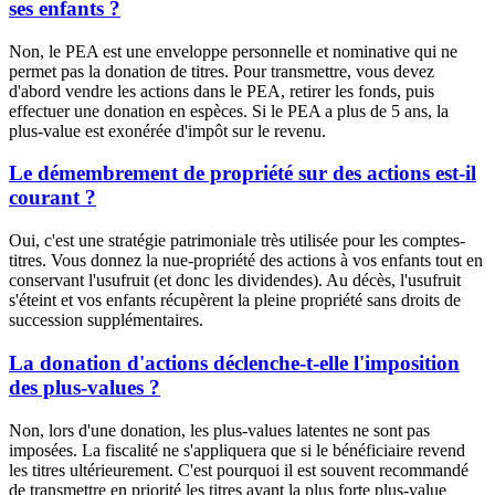
ses enfants ?
Non, le PEA est une enveloppe personnelle et nominative qui ne
permet pas la donation de titres. Pour transmettre, vous devez
d'abord vendre les actions dans le PEA, retirer les fonds, puis
effectuer une donation en espèces. Si le PEA a plus de 5 ans, la
plus-value est exonérée d'impôt sur le revenu.
Le démembrement de propriété sur des actions est-il
courant ?
Oui, c'est une stratégie patrimoniale très utilisée pour les comptes-
titres. Vous donnez la nue-propriété des actions à vos enfants tout en
conservant l'usufruit (et donc les dividendes). Au décès, l'usufruit
s'éteint et vos enfants récupèrent la pleine propriété sans droits de
succession supplémentaires.
La donation d'actions déclenche-t-elle l'imposition
des plus-values ?
Non, lors d'une donation, les plus-values latentes ne sont pas
imposées. La fiscalité ne s'appliquera que si le bénéficiaire revend
les titres ultérieurement. C'est pourquoi il est souvent recommandé
de transmettre en priorité les titres ayant la plus forte plus-value