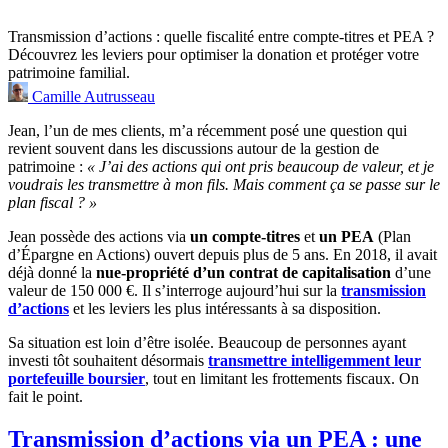
Transmission d’actions : quelle fiscalité entre compte-titres et PEA ?
Découvrez les leviers pour optimiser la donation et protéger votre
patrimoine familial.
Camille Autrusseau
Jean, l’un de mes clients, m’a récemment posé une question qui
revient souvent dans les discussions autour de la gestion de
patrimoine :
« J’ai des actions qui ont pris beaucoup de valeur, et je
voudrais les transmettre à mon fils. Mais comment ça se passe sur le
plan fiscal ? »
Jean possède des actions via
un compte-titres
et
un PEA
(Plan
d’Épargne en Actions) ouvert depuis plus de 5 ans. En 2018, il avait
déjà donné la
nue-propriété d’un contrat de capitalisation
d’une
valeur de 150 000 €. Il s’interroge aujourd’hui sur la
transmission
d’actions
et les leviers les plus intéressants à sa disposition.
Sa situation est loin d’être isolée. Beaucoup de personnes ayant
investi tôt souhaitent désormais
transmettre intelligemment leur
portefeuille boursier
, tout en limitant les frottements fiscaux. On
fait le point.
Transmission d’actions via un PEA : une