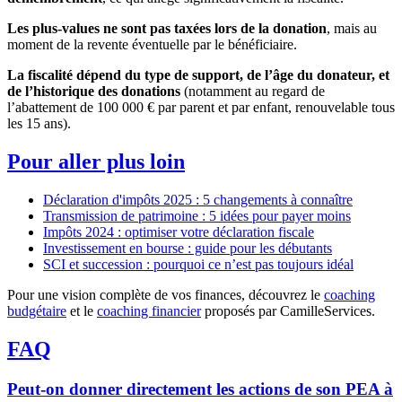
Les plus-values ne sont pas taxées lors de la donation
, mais au
moment de la revente éventuelle par le bénéficiaire.
La fiscalité dépend du type de support, de l’âge du donateur, et
de l’historique des donations
(notamment au regard de
l’abattement de 100 000 € par parent et par enfant, renouvelable tous
les 15 ans).
Pour aller plus loin
Déclaration d'impôts 2025 : 5 changements à connaître
Transmission de patrimoine : 5 idées pour payer moins
Impôts 2024 : optimiser votre déclaration fiscale
Investissement en bourse : guide pour les débutants
SCI et succession : pourquoi ce n’est pas toujours idéal
Pour une vision complète de vos finances, découvrez le
coaching
budgétaire
et le
coaching financier
proposés par CamilleServices.
FAQ
Peut-on donner directement les actions de son PEA à