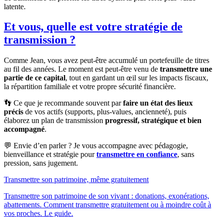
latente.
Et vous, quelle est votre stratégie de
transmission ?
Comme Jean, vous avez peut-être accumulé un portefeuille de titres
au fil des années. Le moment est peut-être venu de
transmettre une
partie de ce capital
, tout en gardant un œil sur les impacts fiscaux,
la répartition familiale et votre propre sécurité financière.
👣 Ce que je recommande souvent
par
faire un état des lieux
précis
de vos actifs (supports, plus-values, ancienneté), puis
élaborez un plan de transmission
progressif, stratégique et bien
accompagné
.
💬 Envie d’en parler ? Je vous accompagne avec pédagogie,
bienveillance et stratégie pour
transmettre en confiance
, sans
pression, sans jugement.
Transmettre son patrimoine, même gratuitement
Transmettre son patrimoine de son vivant : donations, exonérations,
abattements. Comment transmettre gratuitement ou à moindre coût à
vos proches. Le guide.